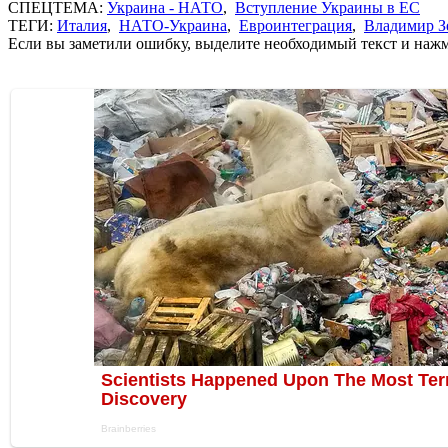
СПЕЦТЕМА:
Украина - НАТО
,
Вступление Украины в ЕС
ТЕГИ:
Италия
,
НАТО-Украина
,
Евроинтеграция
,
Владимир З
Если вы заметили ошибку, выделите необходимый текст и нажми