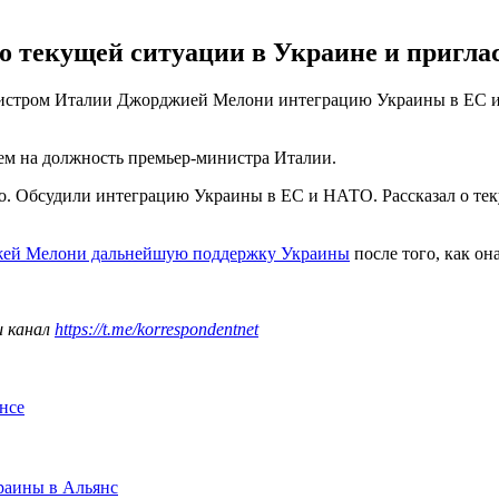
 текущей ситуации в Украине и приглас
истром Италии Джорджией Мелони интеграцию Украины в ЕС и 
ием на должность премьер-министра Италии.
о. Обсудили интеграцию Украины в ЕС и НАТО. Рассказал о тек
жей Мелони дальнейшую поддержку Украины
после того, как он
ш канал
https://t.me/korrespondentnet
нсе
раины в Альянс