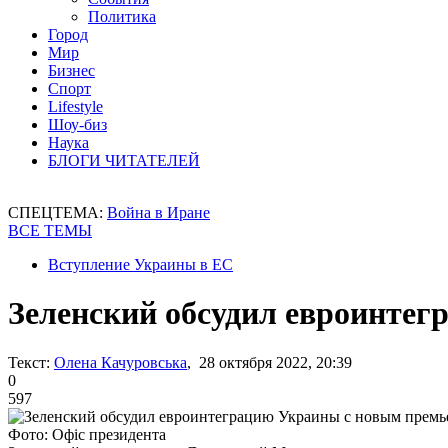
Политика
Город
Мир
Бизнес
Спорт
Lifestyle
Шоу-биз
Наука
БЛОГИ ЧИТАТЕЛЕЙ
СПЕЦТЕМА:
Война в Иране
ВСЕ ТЕМЫ
Вступление Украины в ЕС
Зеленский обсудил евроинте
Текст:
Олена Качуровська
, 28 октября 2022, 20:39
0
597
Фото: Офіс президента