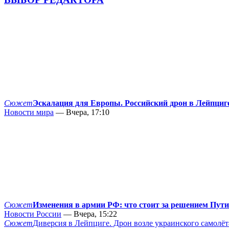
Сюжет
Эскалация для Европы. Российский дрон в Лейпциг
Новости мира
— Вчера, 17:10
Сюжет
Изменения в армии РФ: что стоит за решением Пут
Новости России
— Вчера, 15:22
Сюжет
Диверсия в Лейпциге. Дрон возле украинского самолёт