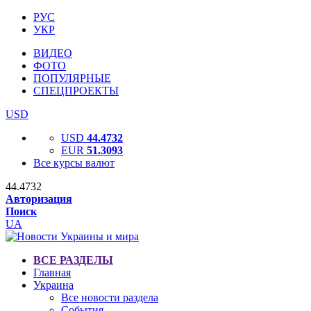
РУС
УКР
ВИДЕО
ФОТО
ПОПУЛЯРНЫЕ
СПЕЦПРОЕКТЫ
USD
USD
44.4732
EUR
51.3093
Все курсы валют
44.4732
Авторизация
Поиск
UA
ВСЕ РАЗДЕЛЫ
Главная
Украина
Все новости раздела
События