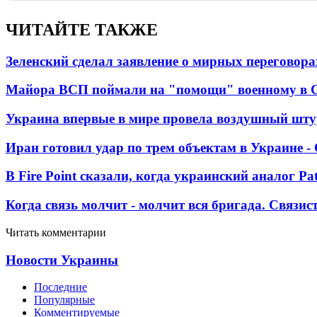
ЧИТАЙТЕ ТАКЖЕ
Зеленский сделал заявление о мирных переговора
Майора ВСП поймали на "помощи" военному в
Украина впервые в мире провела воздушный шту
Иран готовил удар по трем объектам в Украине 
В Fire Point сказали, когда украинский аналог Pa
Когда связь молчит - молчит вся бригада. Связи
Читать комментарии
Новости Украины
Последние
Популярные
Комментируемые