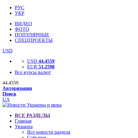
РУС
УКР
ВИДЕО
ФОТО
ПОПУЛЯРНЫЕ
СПЕЦПРОЕКТЫ
USD
USD
44.4559
EUR
51.2598
Все курсы валют
44.4559
Авторизация
Поиск
UA
ВСЕ РАЗДЕЛЫ
Главная
Украина
Все новости раздела
События