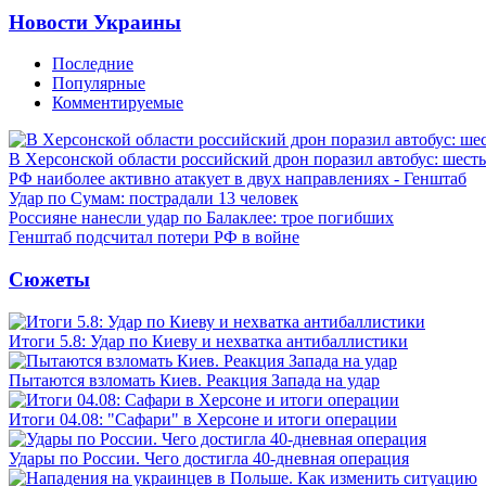
Новости Украины
Последние
Популярные
Комментируемые
В Херсонской области российский дрон поразил автобус: шест
РФ наиболее активно атакует в двух направлениях - Генштаб
Удар по Сумам: пострадали 13 человек
Россияне нанесли удар по Балаклее: трое погибших
Генштаб подсчитал потери РФ в войне
Сюжеты
Итоги 5.8: Удар по Киеву и нехватка антибаллистики
Пытаются взломать Киев. Реакция Запада на удар
Итоги 04.08: "Сафари" в Херсоне и итоги операции
Удары по России. Чего достигла 40-дневная операция