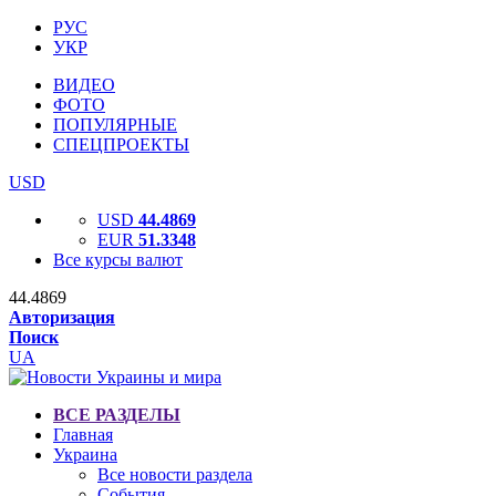
РУС
УКР
ВИДЕО
ФОТО
ПОПУЛЯРНЫЕ
СПЕЦПРОЕКТЫ
USD
USD
44.4869
EUR
51.3348
Все курсы валют
44.4869
Авторизация
Поиск
UA
ВСЕ РАЗДЕЛЫ
Главная
Украина
Все новости раздела
События