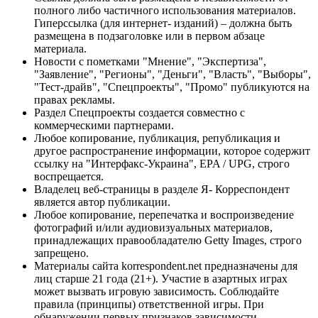
полного либо частичного использования материалов.
Гиперссылка (для интернет- изданий) – должна быть
размещена в подзаголовке или в первом абзаце
материала.
Новости с пометками "Мнение", "Экспертиза",
"Заявление", "Регионы", "Деньги", "Власть", "Выборы",
"Тест-драйв", "Спецпроекты", "Промо" публикуются на
правах рекламы.
Раздел Спецпроекты создается совместно с
коммерческими партнерами.
Любое копирование, публикация, републикация и
другое распространение информации, которое содержит
ссылку на "Интерфакс-Украина", EPA / UPG, строго
воспрещается.
Владелец веб-страницы в разделе Я- Корреспондент
является автор публикации.
Любое копирование, перепечатка и воспроизведение
фотографий и/или аудиовизуальных материалов,
принадлежащих правообладателю Getty Images, строго
запрещено.
Материалы сайта korrespondent.net предназначены для
лиц старше 21 года (21+). Участие в азартных играх
может вызвать игровую зависимость. Соблюдайте
правила (принципы) ответственной игры. При
обнаружении первых признаков зависимости