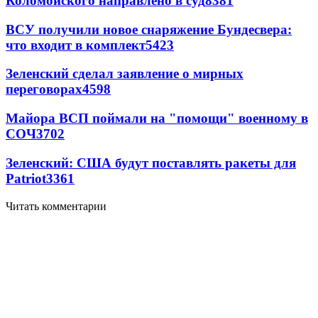
Коломойского направлено в суд
8381
ВСУ получили новое снаряжение Бундесвера:
что входит в комплект
5423
Зеленский сделал заявление о мирных
переговорах
4598
Майора ВСП поймали на "помощи" военному в
СОЧ
3702
Зеленский: США будут поставлять ракеты для
Patriot
3361
Читать комментарии