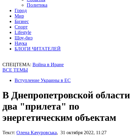
Политика
Город
Мир
Бизнес
Спорт
Lifestyle
Шоу-биз
Наука
БЛОГИ ЧИТАТЕЛЕЙ
СПЕЦТЕМА:
Война в Иране
ВСЕ ТЕМЫ
Вступление Украины в ЕС
В Днепропетровской области
два "прилета" по
энергетическим объектам
Текст:
Олена Качуровська
, 31 октября 2022, 11:27