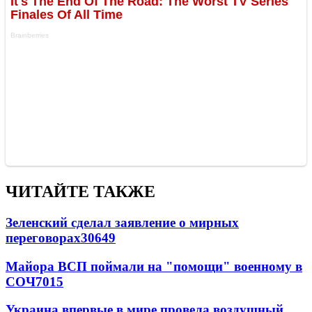
ЧИТАЙТЕ ТАКЖЕ
Зеленский сделал заявление о мирных
переговорах
30649
Майора ВСП поймали на "помощи" военному в
СОЧ
7015
Украина впервые в мире провела воздушный