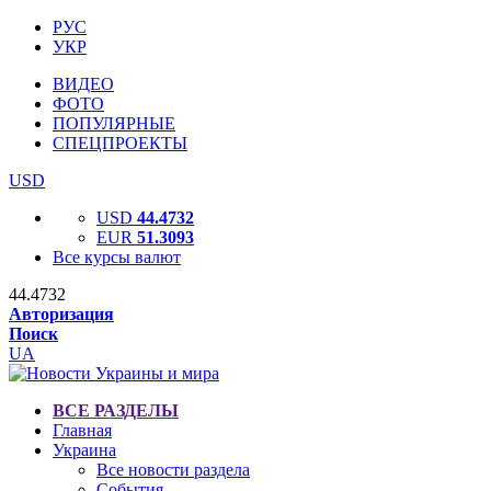
РУС
УКР
ВИДЕО
ФОТО
ПОПУЛЯРНЫЕ
СПЕЦПРОЕКТЫ
USD
USD
44.4732
EUR
51.3093
Все курсы валют
44.4732
Авторизация
Поиск
UA
ВСЕ РАЗДЕЛЫ
Главная
Украина
Все новости раздела
События