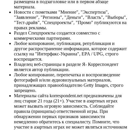
размещена в подзаголовке или в первом абзаце
материала.
Новости с пометками "Мнение", "Экспертиза",
"Заявление", "Регионы", "Деньги", "Власть", "Выборы",
"Тест-драйв", "Спецпроекты", "Промо" публикуются на
правах рекламы.
Раздел Спецпроекты создается совместно с
коммерческими партнерами.
Любое копирование, публикация, републикация и
другое распространение информации, которое содержит
ссылку на "Интерфакс-Украина", EPA / UPG, строго
воспрещается.
Владелец веб-страницы в разделе Я- Корреспондент
является автор публикации.
Любое копирование, перепечатка и воспроизведение
фотографий и/или аудиовизуальных материалов,
принадлежащих правообладателю Getty Images, строго
запрещено.
Материалы сайта korrespondent.net предназначены для
лиц старше 21 года (21+). Участие в азартных играх
может вызвать игровую зависимость. Соблюдайте
правила (принципы) ответственной игры. При
обнаружении первых признаков зависимости
немедленно обратитесь к специалисту. Помните, что
участие в азартных играх не может являться источником