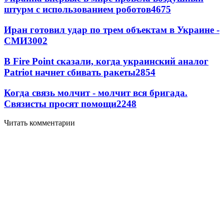
штурм с использованием роботов
4675
Иран готовил удар по трем объектам в Украине -
СМИ
3002
В Fire Point сказали, когда украинский аналог
Patriot начнет сбивать ракеты
2854
Когда связь молчит - молчит вся бригада.
Связисты просят помощи
2248
Читать комментарии