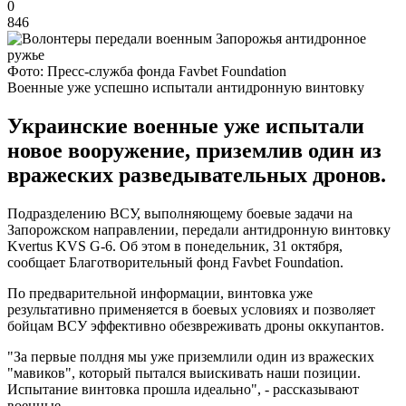
0
846
Фото: Пресс-служба фонда Favbet Foundation
Военные уже успешно испытали антидронную винтовку
Украинские военные уже испытали
новое вооружение, приземлив один из
вражеских разведывательных дронов.
Подразделению ВСУ, выполняющему боевые задачи на
Запорожском направлении, передали антидронную винтовку
Kvertus KVS G-6. Об этом в понедельник, 31 октября,
сообщает Благотворительный фонд Favbet Foundation.
По предварительной информации, винтовка уже
результативно применяется в боевых условиях и позволяет
бойцам ВСУ эффективно обезвреживать дроны оккупантов.
"За первые полдня мы уже приземлили один из вражеских
"мавиков", который пытался выискивать наши позиции.
Испытание винтовка прошла идеально", - рассказывают
военные.