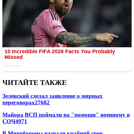
ЧИТАЙТЕ ТАКЖЕ
Зеленский сделал заявление о мирных
переговорах
27682
Майора ВСП поймали на "помощи" военному в
СОЧ
4971
В Минобороны назвали крайний срок