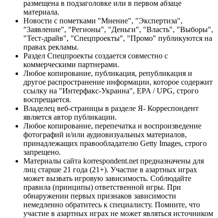
размещена в подзаголовке или в первом абзаце
материала.
Новости с пометками "Мнение", "Экспертиза",
"Заявление", "Регионы", "Деньги", "Власть", "Выборы",
"Тест-драйв", "Спецпроекты", "Промо" публикуются на
правах рекламы.
Раздел Спецпроекты создается совместно с
коммерческими партнерами.
Любое копирование, публикация, републикация и
другое распространение информации, которое содержит
ссылку на "Интерфакс-Украина", EPA / UPG, строго
воспрещается.
Владелец веб-страницы в разделе Я- Корреспондент
является автор публикации.
Любое копирование, перепечатка и воспроизведение
фотографий и/или аудиовизуальных материалов,
принадлежащих правообладателю Getty Images, строго
запрещено.
Материалы сайта korrespondent.net предназначены для
лиц старше 21 года (21+). Участие в азартных играх
может вызвать игровую зависимость. Соблюдайте
правила (принципы) ответственной игры. При
обнаружении первых признаков зависимости
немедленно обратитесь к специалисту. Помните, что
участие в азартных играх не может являться источником