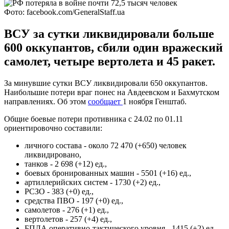
Фото: facebook.com/GeneralStaff.ua
ВСУ за сутки ликвидировали больше
600 оккупантов, сбили один вражеский
самолет, четыре вертолета и 45 ракет.
За минувшие сутки ВСУ ликвидировали 650 оккупантов.
Наибольшие потери враг понес на Авдеевском и Бахмутском
направлениях. Об этом
сообщает
1 ноября Генштаб.
Общие боевые потери противника с 24.02 по 01.11
ориентировочно составили:
личного состава - около 72 470 (+650) человек
ликвидировано,
танков - 2 698 (+12) ед.,
боевых бронированных машин - 5501 (+16) ед.,
артиллерийских систем - 1730 (+2) ед.,
РСЗО - 383 (+0) ед.,
средства ПВО - 197 (+0) ед.,
самолетов - 276 (+1) ед.,
вертолетов - 257 (+4) ед.,
БПЛА оперативно-тактического уровня - 1415 (+2) ед.,