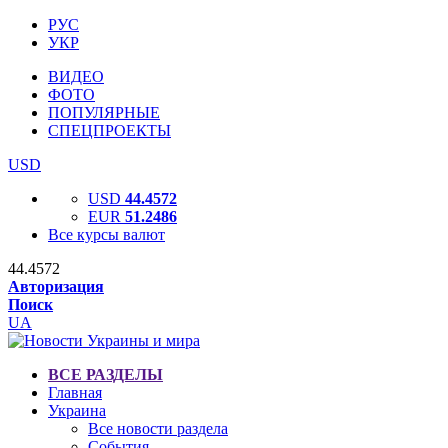
РУС
УКР
ВИДЕО
ФОТО
ПОПУЛЯРНЫЕ
СПЕЦПРОЕКТЫ
USD
USD
44.4572
EUR
51.2486
Все курсы валют
44.4572
Авторизация
Поиск
UA
ВСЕ РАЗДЕЛЫ
Главная
Украина
Все новости раздела
События