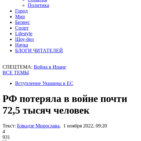
Политика
Город
Мир
Бизнес
Спорт
Lifestyle
Шоу-биз
Наука
БЛОГИ ЧИТАТЕЛЕЙ
СПЕЦТЕМА:
Война в Иране
ВСЕ ТЕМЫ
Вступление Украины в ЕС
РФ потеряла в войне почти
72,5 тысяч человек
Текст:
Бзікадзе Мирослава
, 1 ноября 2022, 09:20
4
931