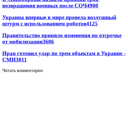
возвращения военных после СОЧ
4900
Украина впервые в мире провела воздушный
штурм с использованием роботов
4125
Правительство приняло изменения по отсрочке
от мобилизации
3606
Иран готовил удар по трем объектам в Украине -
СМИ
3011
Читать комментарии