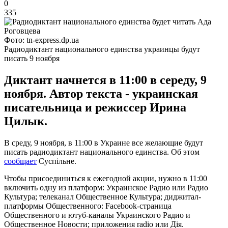
0
335
Фото: tn-express.dp.ua
Радиодиктант национального единства украинцы будут
писать 9 ноября
Диктант начнется в 11:00 в середу, 9
ноября. Автор текста - украинская
писательница и режиссер Ирина
Цилык.
В среду, 9 ноября, в 11:00 в Украине все желающие будут
писать радиодиктант национального единства. Об этом
сообщает
Суспільне.
Чтобы присоединиться к ежегодной акции, нужно в 11:00
включить одну из платформ: Украинское Радио или Радио
Культура; телеканал Общественное Культура; диджитал-
платформы Общественного: Facebook-страница
Общественного и ютуб-каналы Украинского Радио и
Общественное Новости; приложения radio или Дія.