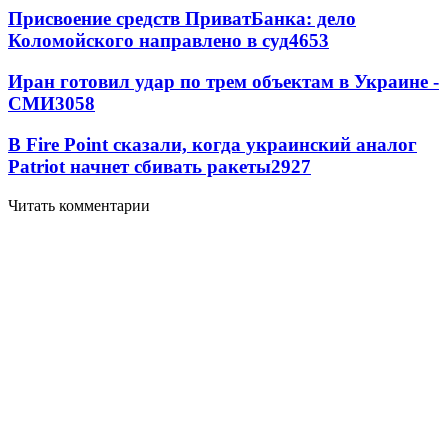
Присвоение средств ПриватБанка: дело
Коломойского направлено в суд
4653
Иран готовил удар по трем объектам в Украине -
СМИ
3058
В Fire Point сказали, когда украинский аналог
Patriot начнет сбивать ракеты
2927
Читать комментарии