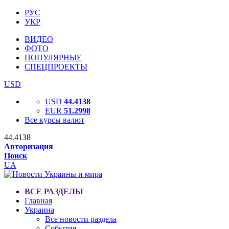
РУС
УКР
ВИДЕО
ФОТО
ПОПУЛЯРНЫЕ
СПЕЦПРОЕКТЫ
USD
USD
44.4138
EUR
51.2998
Все курсы валют
44.4138
Авторизация
Поиск
UA
ВСЕ РАЗДЕЛЫ
Главная
Украина
Все новости раздела
События