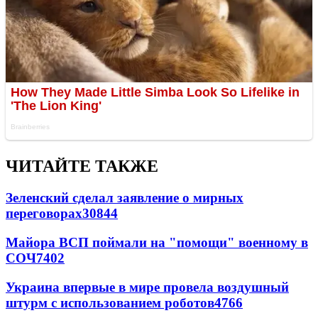
ЧИТАЙТЕ ТАКЖЕ
Зеленский сделал заявление о мирных
переговорах
30844
Майора ВСП поймали на "помощи" военному в
СОЧ
7402
Украина впервые в мире провела воздушный
штурм с использованием роботов
4766