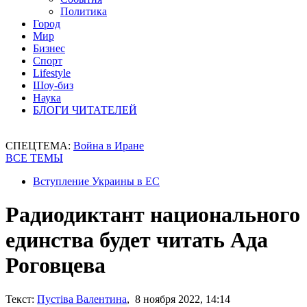
Политика
Город
Мир
Бизнес
Спорт
Lifestyle
Шоу-биз
Наука
БЛОГИ ЧИТАТЕЛЕЙ
СПЕЦТЕМА:
Война в Иране
ВСЕ ТЕМЫ
Вступление Украины в ЕС
Радиодиктант национального
единства будет читать Ада
Роговцева
Текст:
Пустіва Валентина
, 8 ноября 2022, 14:14