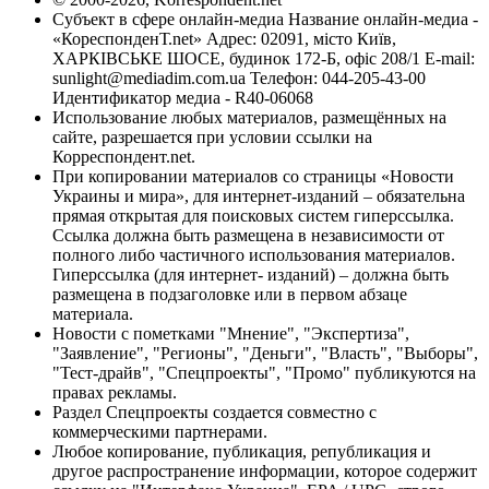
Субъект в сфере онлайн-медиа Название онлайн-медиа -
«КореспонденТ.net» Адрес: 02091, місто Київ,
ХАРКІВСЬКЕ ШОСЕ, будинок 172-Б, офіс 208/1 E-mail:
sunlight@mediadim.com.ua
Телефон: 044-205-43-00
Идентификатор медиа - R40-06068
Использование любых материалов, размещённых на
сайте, разрешается при условии ссылки на
Корреспондент.net.
При копировании материалов со страницы «Новости
Украины и мира», для интернет-изданий – обязательна
прямая открытая для поисковых систем гиперссылка.
Ссылка должна быть размещена в независимости от
полного либо частичного использования материалов.
Гиперссылка (для интернет- изданий) – должна быть
размещена в подзаголовке или в первом абзаце
материала.
Новости с пометками "Мнение", "Экспертиза",
"Заявление", "Регионы", "Деньги", "Власть", "Выборы",
"Тест-драйв", "Спецпроекты", "Промо" публикуются на
правах рекламы.
Раздел Спецпроекты создается совместно с
коммерческими партнерами.
Любое копирование, публикация, републикация и
другое распространение информации, которое содержит