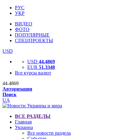
РУС
УКР
ВИДЕО
ФОТО
ПОПУЛЯРНЫЕ
СПЕЦПРОЕКТЫ
USD
USD
44.4869
EUR
51.3348
Все курсы валют
44.4869
Авторизация
Поиск
UA
ВСЕ РАЗДЕЛЫ
Главная
Украина
Все новости раздела
События