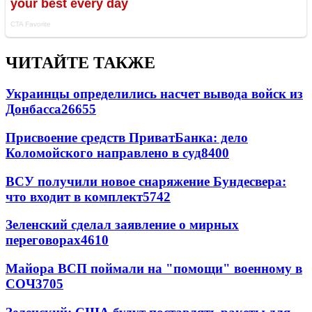
ЧИТАЙТЕ ТАКЖЕ
Украинцы определились насчет вывода войск из
Донбасса
26655
Присвоение средств ПриватБанка: дело
Коломойского направлено в суд
8400
ВСУ получили новое снаряжение Бундесвера:
что входит в комплект
5742
Зеленский сделал заявление о мирных
переговорах
4610
Майора ВСП поймали на "помощи" военному в
СОЧ
3705