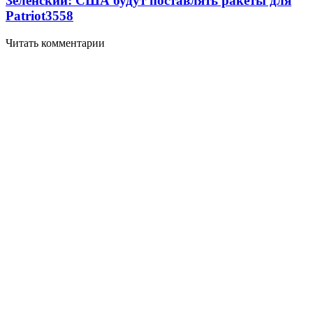
Зеленский: США будут поставлять ракеты для
Patriot
3558
Читать комментарии