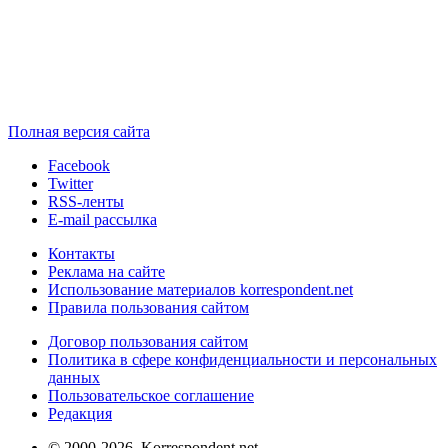
Полная версия сайта
Facebook
Twitter
RSS-ленты
E-mail рассылка
Контакты
Реклама на сайте
Использование материалов korrespondent.net
Правила пользования сайтом
Договор пользования сайтом
Политика в сфере конфиденциальности и персональных
данных
Пользовательское соглашение
Редакция
© 2000-2026, Korrespondent.net