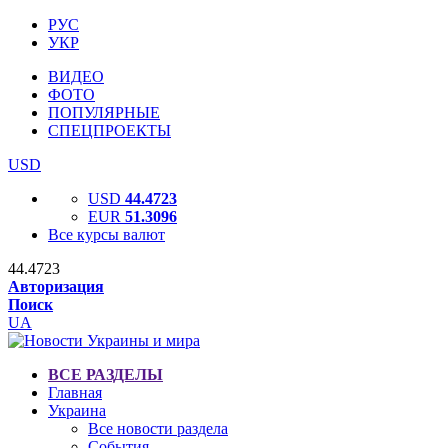
РУС
УКР
ВИДЕО
ФОТО
ПОПУЛЯРНЫЕ
СПЕЦПРОЕКТЫ
USD
USD
44.4723
EUR
51.3096
Все курсы валют
44.4723
Авторизация
Поиск
UA
ВСЕ РАЗДЕЛЫ
Главная
Украина
Все новости раздела
События