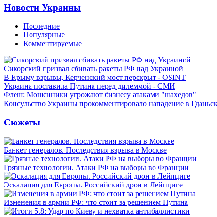
Новости Украины
Последние
Популярные
Комментируемые
Сикорский призвал сбивать ракеты РФ над Украиной
В Крыму взрывы, Керченский мост перекрыт - OSINT
Украина поставила Путина перед дилеммой - СМИ
Флеш: Мошенники угрожают бизнесу атаками "шахедов"
Консульство Украины прокомментировало нападение в Гданьс
Сюжеты
Банкет генералов. Последствия взрыва в Москве
Грязные технологии. Атаки РФ на выборы во Франции
Эскалация для Европы. Российский дрон в Лейпциге
Изменения в армии РФ: что стоит за решением Путина