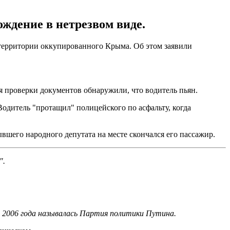
ождение в нетрезвом виде.
территории оккупированного Крыма. Об этом заявили
мя проверки документов обнаружили, что водитель пьян.
одитель "протащил" полицейского по асфальту, когда
вшего народного депутата на месте скончался его пассажир.
".
о 2006 года называлась Партия политики Путина.