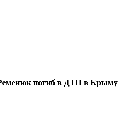
 Ременюк погиб в ДТП в Крыму