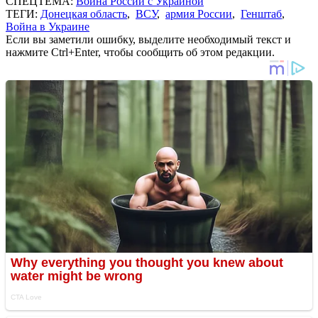
СПЕЦТЕМА:
Война России с Украиной
ТЕГИ:
Донецкая область
,
ВСУ
,
армия России
,
Генштаб
,
Война в Украине
Если вы заметили ошибку, выделите необходимый текст и
нажмите Ctrl+Enter, чтобы сообщить об этом редакции.