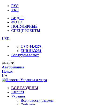
РУС
УКР
ВИДЕО
ФОТО
ПОПУЛЯРНЫЕ
СПЕЦПРОЕКТЫ
USD
USD
44.4278
EUR
51.3281
Все курсы валют
44.4278
Авторизация
Поиск
UA
ВСЕ РАЗДЕЛЫ
Главная
Украина
Все новости раздела
События