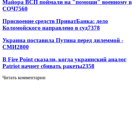
Майора ВСП поймали на "помощи" военному в
СОЧ
7560
Присвоение средств ПриватБанка: дело
Коломойского направлено в суд
7378
Украина поставила Путина перед дилеммой -
СМИ
2800
В Fire Point сказали, когда украинский аналог
Patriot начнет сбивать ракеты
2358
Читать комментарии