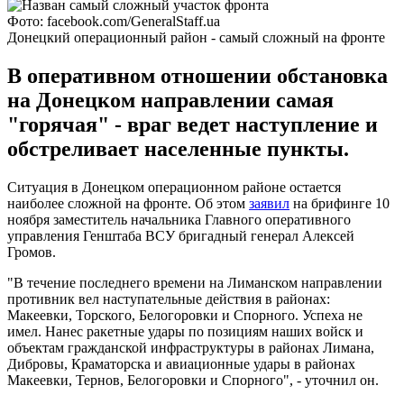
Фото: facebook.com/GeneralStaff.ua
Донецкий операционный район - самый сложный на фронте
В оперативном отношении обстановка
на Донецком направлении самая
"горячая" - враг ведет наступление и
обстреливает населенные пункты.
Ситуация в Донецком операционном районе остается
наиболее сложной на фронте. Об этом
заявил
на брифинге 10
ноября заместитель начальника Главного оперативного
управления Генштаба ВСУ бригадный генерал Алексей
Громов.
"В течение последнего времени на Лиманском направлении
противник вел наступательные действия в районах:
Макеевки, Торского, Белогоровки и Спорного. Успеха не
имел. Нанес ракетные удары по позициям наших войск и
объектам гражданской инфраструктуры в районах Лимана,
Дибровы, Краматорска и авиационные удары в районах
Макеевки, Тернов, Белогоровки и Спорного", - уточнил он.