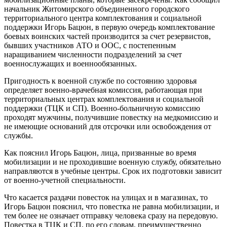
начальник Житомирского объединенного городского
территориального центра комплектования и социальной
поддержки Игорь Бацюн, в первую очередь комплектование
боевых воинских частей производится за счет резервистов,
бывших участников АТО и ООС, с постепенным
наращиванием численности подразделений за счет
военнослужащих и военнообязанных.
Пригодность к военной службе по состоянию здоровья
определяет военно-врачебная комиссия, работающая при
территориальных центрах комплектования и социальной
поддержки (ТЦК и СП). Военно-больничную комиссию
проходят мужчины, получившие повестку на медкомиссию и
не имеющие оснований для отсрочки или освобождения от
службы.
Как пояснил Игорь Бацюн, лица, призванные во время
мобилизации и не проходившие военную службу, обязательно
направляются в учебные центры. Срок их подготовки зависит
от военно-учетной специальности.
Что касается раздачи повесток на улицах и в магазинах, то
Игорь Бацюн пояснил, что повестка не равна мобилизации, и
тем более не означает отправку человека сразу на передовую.
Повестка в ТЦК и СП, по его словам, преимущественно