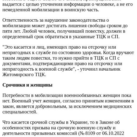
выдается с целью уточнения информации о человеке, а не его
немедленной мобилизации в воинскую часть.
Ответственность за нарушение законодательства о
мобилизации может достигать лишения свободы сроком до
пяти лет. Любой человек, получивший повестку, должен в
определенный срок обратиться в указанные ТЦК и СП.
"Это касается и лиц, имеющих право на отсрочку или
непригодных к службе по состоянию здоровья. Когда вручают
таким людям повестки, то нужно прийти в ТЦК и СП с
документами, подтверждающими право на отсрочку или
непригодность к военной службе", - уточнил начальник
Житомирского ТЦК.
Срочники и женщины
Потребности в мобилизации военнообязанных женщин пока
нет. Военный учет женщин, согласно принятым изменениям в
закон, является добровольным, за исключением медицинских
специальностей.
Что касается срочной службы в Украине, то в Законе об
особенностях призыва на срочную военную службу и
деятельности призывных комиссий (№ 8109 от 06.10.2022