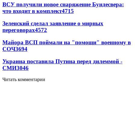
ВСУ получили новое снаряжение Бундесвера:
что входит в комплект
4715
Зеленский сделал заявление о мирных
переговорах
4572
Майора ВСП поймали на "помощи" военному в
СОЧ
3694
Украина поставила Путина перед дилеммой -
СМИ
3046
Читать комментарии