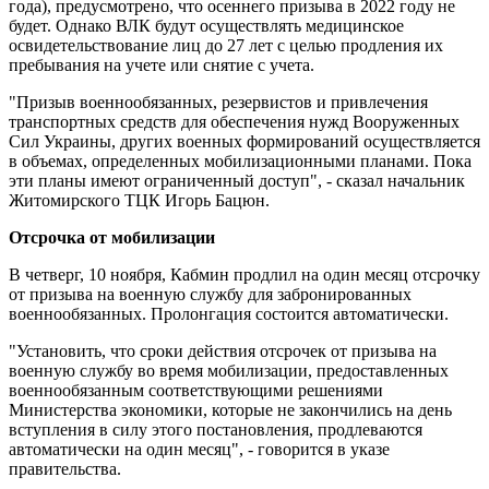
года), предусмотрено, что осеннего призыва в 2022 году не
будет. Однако ВЛК будут осуществлять медицинское
освидетельствование лиц до 27 лет с целью продления их
пребывания на учете или снятие с учета.
"Призыв военнообязанных, резервистов и привлечения
транспортных средств для обеспечения нужд Вооруженных
Сил Украины, других военных формирований осуществляется
в объемах, определенных мобилизационными планами. Пока
эти планы имеют ограниченный доступ", - сказал начальник
Житомирского ТЦК Игорь Бацюн.
Отсрочка от мобилизации
В четверг, 10 ноября, Кабмин продлил на один месяц отсрочку
от призыва на военную службу для забронированных
военнообязанных. Пролонгация состоится автоматически.
"Установить, что сроки действия отсрочек от призыва на
военную службу во время мобилизации, предоставленных
военнообязанным соответствующими решениями
Министерства экономики, которые не закончились на день
вступления в силу этого постановления, продлеваются
автоматически на один месяц", - говорится в указе
правительства.