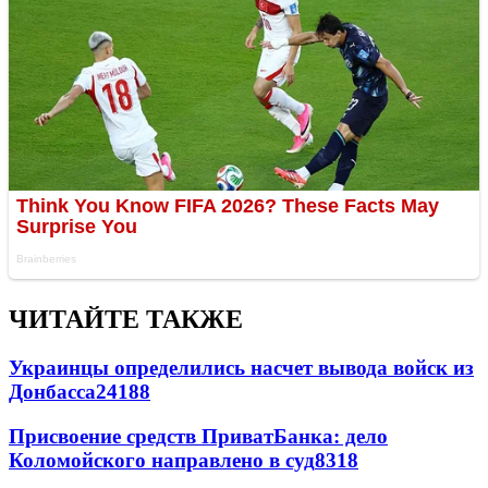
ЧИТАЙТЕ ТАКЖЕ
Украинцы определились насчет вывода войск из
Донбасса
24188
Присвоение средств ПриватБанка: дело
Коломойского направлено в суд
8318