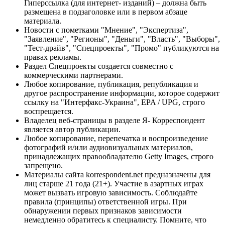
Гиперссылка (для интернет- изданий) – должна быть
размещена в подзаголовке или в первом абзаце
материала.
Новости с пометками "Мнение", "Экспертиза",
"Заявление", "Регионы", "Деньги", "Власть", "Выборы",
"Тест-драйв", "Спецпроекты", "Промо" публикуются на
правах рекламы.
Раздел Спецпроекты создается совместно с
коммерческими партнерами.
Любое копирование, публикация, републикация и
другое распространение информации, которое содержит
ссылку на "Интерфакс-Украина", EPA / UPG, строго
воспрещается.
Владелец веб-страницы в разделе Я- Корреспондент
является автор публикации.
Любое копирование, перепечатка и воспроизведение
фотографий и/или аудиовизуальных материалов,
принадлежащих правообладателю Getty Images, строго
запрещено.
Материалы сайта korrespondent.net предназначены для
лиц старше 21 года (21+). Участие в азартных играх
может вызвать игровую зависимость. Соблюдайте
правила (принципы) ответственной игры. При
обнаружении первых признаков зависимости
немедленно обратитесь к специалисту. Помните, что