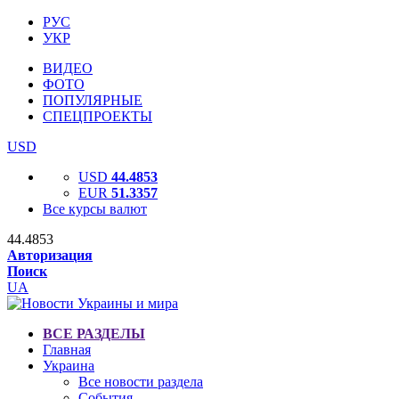
РУС
УКР
ВИДЕО
ФОТО
ПОПУЛЯРНЫЕ
СПЕЦПРОЕКТЫ
USD
USD
44.4853
EUR
51.3357
Все курсы валют
44.4853
Авторизация
Поиск
UA
ВСЕ РАЗДЕЛЫ
Главная
Украина
Все новости раздела
События