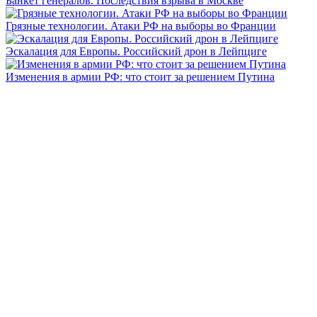
Банкет генералов. Последствия взрыва в Москве
Грязные технологии. Атаки РФ на выборы во Франции
Эскалация для Европы. Российский дрон в Лейпциге
Изменения в армии РФ: что стоит за решением Путина