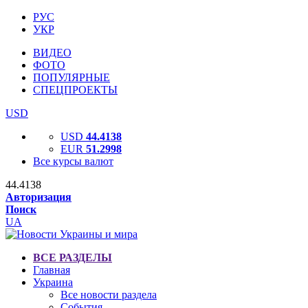
РУС
УКР
ВИДЕО
ФОТО
ПОПУЛЯРНЫЕ
СПЕЦПРОЕКТЫ
USD
USD
44.4138
EUR
51.2998
Все курсы валют
44.4138
Авторизация
Поиск
UA
ВСЕ РАЗДЕЛЫ
Главная
Украина
Все новости раздела
События