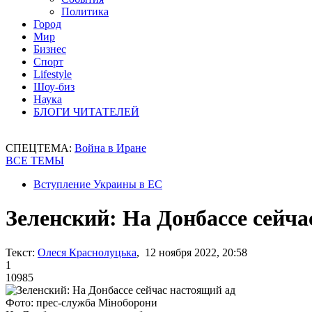
Политика
Город
Мир
Бизнес
Спорт
Lifestyle
Шоу-биз
Наука
БЛОГИ ЧИТАТЕЛЕЙ
СПЕЦТЕМА:
Война в Иране
ВСЕ ТЕМЫ
Вступление Украины в ЕС
Зеленский: На Донбассе сейча
Текст:
Олеся Краснолуцька
, 12 ноября 2022, 20:58
1
10985
Фото: прес-служба Міноборони