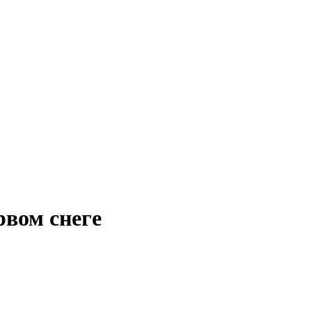
рвом снеге