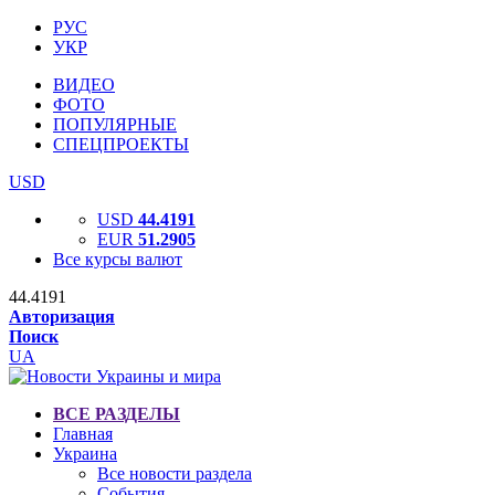
РУС
УКР
ВИДЕО
ФОТО
ПОПУЛЯРНЫЕ
СПЕЦПРОЕКТЫ
USD
USD
44.4191
EUR
51.2905
Все курсы валют
44.4191
Авторизация
Поиск
UA
ВСЕ РАЗДЕЛЫ
Главная
Украина
Все новости раздела
События