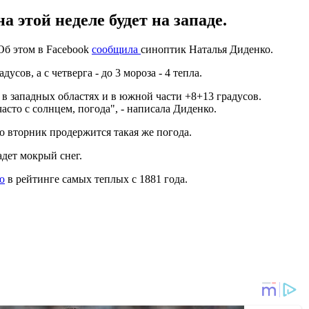
а этой неделе будет на западе.
 Об этом в Facebook
сообщила
синоптик Наталья Диденко.
ов, а с четверга - до 3 мороза - 4 тепла.
 в западных областях и в южной части +8+13 градусов.
асто с солнцем, погода", - написала Диденко.
о вторник продержится такая же погода.
адет мокрый снег.
ю
в рейтинге самых теплых с 1881 года.