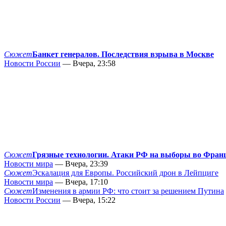
Сюжет
Банкет генералов. Последствия взрыва в Москве
Новости России
— Вчера, 23:58
Сюжет
Грязные технологии. Атаки РФ на выборы во Фран
Новости мира
— Вчера, 23:39
Сюжет
Эскалация для Европы. Российский дрон в Лейпциге
Новости мира
— Вчера, 17:10
Сюжет
Изменения в армии РФ: что стоит за решением Путина
Новости России
— Вчера, 15:22