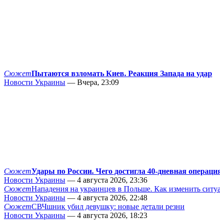
Сюжет
Пытаются взломать Киев. Реакция Запада на удар
Новости Украины
— Вчера, 23:09
Сюжет
Удары по России. Чего достигла 40-дневная операци
Новости Украины
— 4 августа 2026, 23:36
Сюжет
Нападения на украинцев в Польше. Как изменить сит
Новости Украины
— 4 августа 2026, 22:48
Сюжет
СВЧшник убил девушку: новые детали резни
Новости Украины
— 4 августа 2026, 18:23