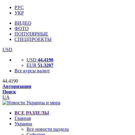
РУС
УКР
ВИДЕО
ФОТО
ПОПУЛЯРНЫЕ
СПЕЦПРОЕКТЫ
USD
USD
44.4190
EUR
51.3207
Все курсы валют
44.4190
Авторизация
Поиск
UA
ВСЕ РАЗДЕЛЫ
Главная
Украина
Все новости раздела
События