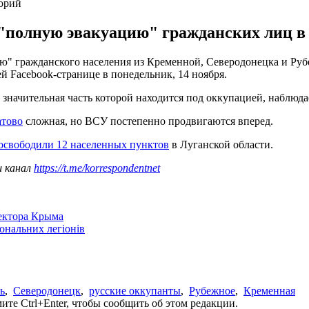
торий
"полную эвакуацию" гражданских лиц в
" гражданского населения из Кременной, Северодонецка и Руб
 Facebook-странице в понедельник, 14 ноября.
 значительная часть которой находится под оккупацией, наблюд
атово
сложная, но ВСУ постепенно продвигаются вперед.
освободили 12 населенных пунктов
в Луганской области.
ш канал
https://t.me/korrespondentnet
сектора Крыма
іональних легіонів
ь
,
Северодонецк
,
русские оккупанты
,
Рубежное
,
Кременная
те Ctrl+Enter, чтобы сообщить об этом редакции.