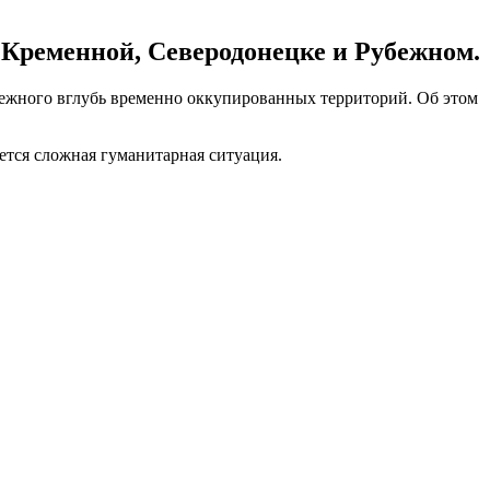
 Кременной, Северодонецке и Рубежном.
ежного вглубь временно оккупированных территорий. Об этом
ается сложная гуманитарная ситуация.