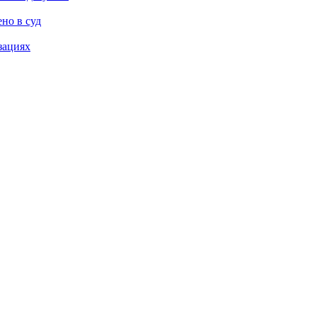
но в суд
зациях