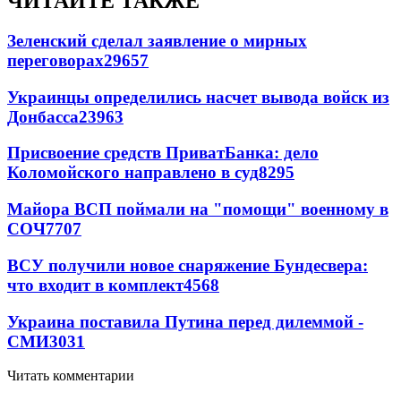
ЧИТАЙТЕ ТАКЖЕ
Зеленский сделал заявление о мирных
переговорах
29657
Украинцы определились насчет вывода войск из
Донбасса
23963
Присвоение средств ПриватБанка: дело
Коломойского направлено в суд
8295
Майора ВСП поймали на "помощи" военному в
СОЧ
7707
ВСУ получили новое снаряжение Бундесвера:
что входит в комплект
4568
Украина поставила Путина перед дилеммой -
СМИ
3031
Читать комментарии