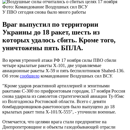
Фото: Командование Воздушных сил ВСУ
У ПВО сегодня снова было много работы
Враг выпустил по территории
Украины до 18 ракет, шесть из
которых удалось сбить. Кроме того,
уничтожены пять БПЛА.
Во время утренней атаки РФ 17 ноября силы ПВО сбили
четыре крылатые ракеты Х-101, две управляемые
авиационные ракеты Х-59 и пять беспилотников Shahed-136.
Об этом
сообщило
командование Воздушных сил ВСУ.
"Кроме ударов реактивной артиллерией и зенитными
ракетами С-300 по прифронтовым городам, 17 ноября Россия
снова ударила из самолетов стратегической авиации Ту-95мс
из Волгодонска Ростовской области. Всего с девяти
бомбардировщиков-ракетоносцев было выпущено до 18
крылатых ракет типа Х-101/Х-555", - уточнили военные.
Отмечается, что целями врага стали предприятие на
Днепропетровщине и объекты газодобывающей отрасли