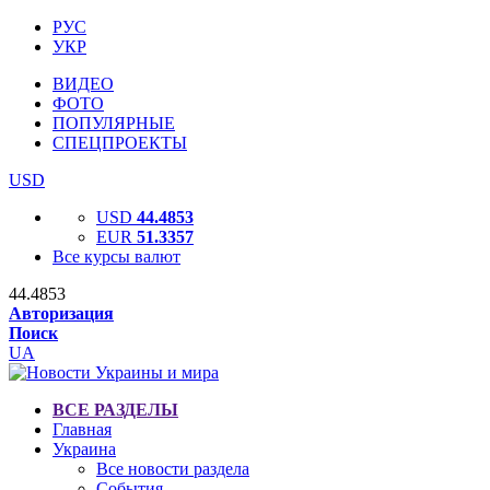
РУС
УКР
ВИДЕО
ФОТО
ПОПУЛЯРНЫЕ
СПЕЦПРОЕКТЫ
USD
USD
44.4853
EUR
51.3357
Все курсы валют
44.4853
Авторизация
Поиск
UA
ВСЕ РАЗДЕЛЫ
Главная
Украина
Все новости раздела
События