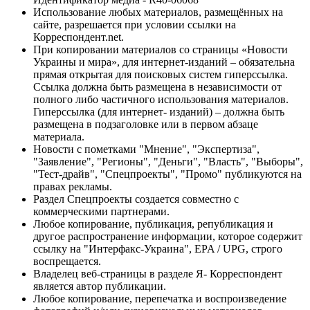
Использование любых материалов, размещённых на
сайте, разрешается при условии ссылки на
Корреспондент.net.
При копировании материалов со страницы «Новости
Украины и мира», для интернет-изданий – обязательна
прямая открытая для поисковых систем гиперссылка.
Ссылка должна быть размещена в независимости от
полного либо частичного использования материалов.
Гиперссылка (для интернет- изданий) – должна быть
размещена в подзаголовке или в первом абзаце
материала.
Новости с пометками "Мнение", "Экспертиза",
"Заявление", "Регионы", "Деньги", "Власть", "Выборы",
"Тест-драйв", "Спецпроекты", "Промо" публикуются на
правах рекламы.
Раздел Спецпроекты создается совместно с
коммерческими партнерами.
Любое копирование, публикация, републикация и
другое распространение информации, которое содержит
ссылку на "Интерфакс-Украина", EPA / UPG, строго
воспрещается.
Владелец веб-страницы в разделе Я- Корреспондент
является автор публикации.
Любое копирование, перепечатка и воспроизведение