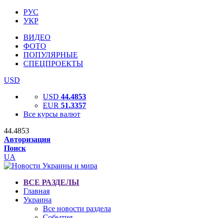
РУС
УКР
ВИДЕО
ФОТО
ПОПУЛЯРНЫЕ
СПЕЦПРОЕКТЫ
USD
USD
44.4853
EUR
51.3357
Все курсы валют
44.4853
Авторизация
Поиск
UA
ВСЕ РАЗДЕЛЫ
Главная
Украина
Все новости раздела
События