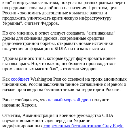
кэш" и виртуальные активы, покупая на разных рынках через
посредников товары двойного назначения. При этом, цель
России - экономить драгоценные крылатые ракеты и
продолжить уничтожать критическую инфраструктуру
Украины", считает Федоров.
По его мнению, в ответ следует создавать "антишахиды",
дроны для сбивания дронов, современные средства
радиоэлектронной борьбы, открывать новые источники
получения информации о БПЛА на низких высотах.
"Дроны разного типа, которые будут формировать новые
вызовы врагу. Но, что важно, необходимо производство в
промышленных масштабах", - отметил Федоров.
Как
сообщает
Washington Post со ссылкой на троих анонимных
чиновников, Россия заключила тайное соглашение с Ираном о
начале производства беспилотников на территории России.
Ранее сообщалось, что
первый морской дрон
получит
название Херсон.
Отметим, Администрация и военное руководство США
изучают возможность для передачи Украине
модифицированных
современных беспилотников Gray Eagle,