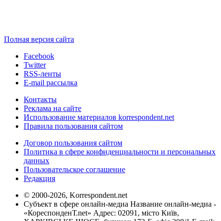
Полная версия сайта
Facebook
Twitter
RSS-ленты
E-mail рассылка
Контакты
Реклама на сайте
Использование материалов korrespondent.net
Правила пользования сайтом
Договор пользования сайтом
Политика в сфере конфиденциальности и персональных
данных
Пользовательское соглашение
Редакция
© 2000-2026, Korrespondent.net
Субъект в сфере онлайн-медиа Название онлайн-медиа -
«КореспонденТ.net» Адрес: 02091, місто Київ,