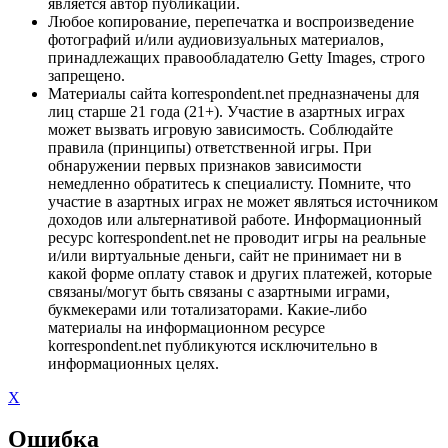
является автор публикации.
Любое копирование, перепечатка и воспроизведение
фотографий и/или аудиовизуальных материалов,
принадлежащих правообладателю Getty Images, строго
запрещено.
Материалы сайта korrespondent.net предназначены для
лиц старше 21 года (21+). Участие в азартных играх
может вызвать игровую зависимость. Соблюдайте
правила (принципы) ответственной игры. При
обнаружении первых признаков зависимости
немедленно обратитесь к специалисту. Помните, что
участие в азартных играх не может являться источником
доходов или альтернативой работе. Информационный
ресурс korrespondent.net не проводит игры на реальные
и/или виртуальные деньги, сайт не принимает ни в
какой форме оплату ставок и других платежей, которые
связаны/могут быть связаны с азартными играми,
букмекерами или тотализаторами. Какие-либо
материалы на информационном ресурсе
korrespondent.net публикуются исключительно в
информационных целях.
X
Ошибка