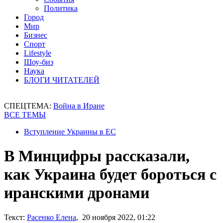
Политика
Город
Мир
Бизнес
Спорт
Lifestyle
Шоу-биз
Наука
БЛОГИ ЧИТАТЕЛЕЙ
СПЕЦТЕМА:
Война в Иране
ВСЕ ТЕМЫ
Вступление Украины в ЕС
В Минцифры рассказали,
как Украина будет бороться с
иранскими дронами
Текст:
Расенко Елена
, 20 ноября 2022, 01:22