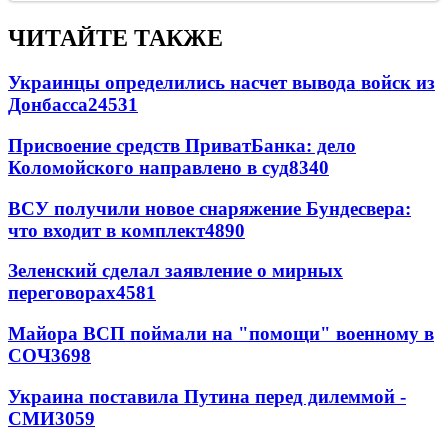
ЧИТАЙТЕ ТАКЖЕ
Украинцы определились насчет вывода войск из
Донбасса
24531
Присвоение средств ПриватБанка: дело
Коломойского направлено в суд
8340
ВСУ получили новое снаряжение Бундесвера:
что входит в комплект
4890
Зеленский сделал заявление о мирных
переговорах
4581
Майора ВСП поймали на "помощи" военному в
СОЧ
3698
Украина поставила Путина перед дилеммой -
СМИ
3059