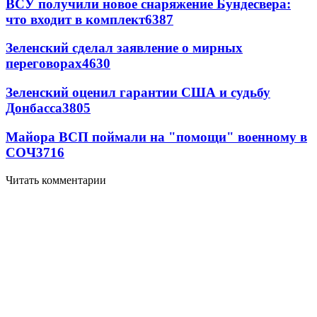
ВСУ получили новое снаряжение Бундесвера:
что входит в комплект
6387
Зеленский сделал заявление о мирных
переговорах
4630
Зеленский оценил гарантии США и судьбу
Донбасса
3805
Майора ВСП поймали на "помощи" военному в
СОЧ
3716
Читать комментарии