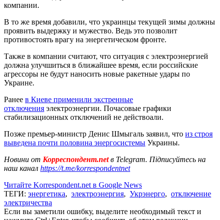
компании.
В то же время добавили, что украинцы текущей зимы должны
проявить выдержку и мужество. Ведь это позволит
противостоять врагу на энергетическом фронте.
Также в компании считают, что ситуация с электроэнергией
должна улучшиться в ближайшее время, если российские
агрессоры не будут наносить новые ракетные удары по
Украине.
Ранее
в Киеве применили экстренные
отключения
электроэнергии. Почасовые графики
стабилизационных отключений не действоали.
Позже премьер-министр Денис Шмыгаль заявил, что
из строя
выведена почти половина энергосистемы
Украины.
Новини от
Корреспондент.net
в Telegram. Підписуйтесь на
наш канал
https://t.me/korrespondentnet
Читайте Korrespondent.net в Google News
ТЕГИ:
энергетика
,
электроэнергия
,
Укрэнерго
,
отключение
электричества
Если вы заметили ошибку, выделите необходимый текст и