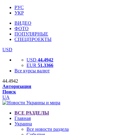
РУС
УКР
ВИДЕО
ФОТО
ПОПУЛЯРНЫЕ
СПЕЦПРОЕКТЫ
USD
USD
44.4942
EUR
51.3366
Все курсы валют
44.4942
Авторизация
Поиск
UA
ВСЕ РАЗДЕЛЫ
Главная
Украина
Все новости раздела
События