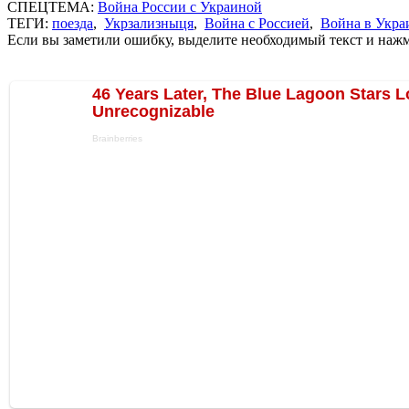
СПЕЦТЕМА:
Война России с Украиной
ТЕГИ:
поезда
,
Укрзализныця
,
Война с Россией
,
Война в Укра
Если вы заметили ошибку, выделите необходимый текст и нажми