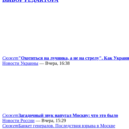
Сюжет
"Охотиться на лучника, а не на стрелу". Как Украи
Новости Украины
— Вчера, 16:38
Сюжет
Загадочный звук напугал Москву: что это было
Новости России
— Вчера, 15:29
Сюжет
Банкет генералов. Последствия взрыва в Москве