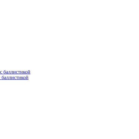
с баллистикой