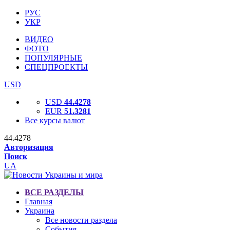
РУС
УКР
ВИДЕО
ФОТО
ПОПУЛЯРНЫЕ
СПЕЦПРОЕКТЫ
USD
USD
44.4278
EUR
51.3281
Все курсы валют
44.4278
Авторизация
Поиск
UA
ВСЕ РАЗДЕЛЫ
Главная
Украина
Все новости раздела
События