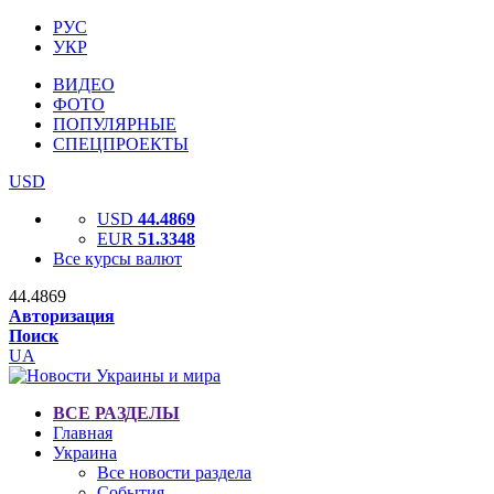
РУС
УКР
ВИДЕО
ФОТО
ПОПУЛЯРНЫЕ
СПЕЦПРОЕКТЫ
USD
USD
44.4869
EUR
51.3348
Все курсы валют
44.4869
Авторизация
Поиск
UA
ВСЕ РАЗДЕЛЫ
Главная
Украина
Все новости раздела
События