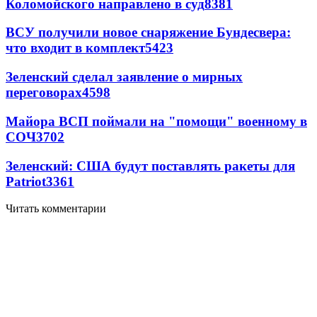
Коломойского направлено в суд
8381
ВСУ получили новое снаряжение Бундесвера:
что входит в комплект
5423
Зеленский сделал заявление о мирных
переговорах
4598
Майора ВСП поймали на "помощи" военному в
СОЧ
3702
Зеленский: США будут поставлять ракеты для
Patriot
3361
Читать комментарии