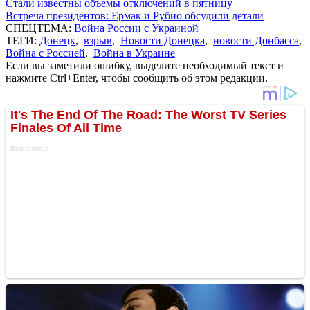
Стали известны объемы отключений в пятницу
Встреча президентов: Ермак и Рубио обсудили детали
СПЕЦТЕМА:
Война России с Украиной
ТЕГИ:
Донецк
,
взрыв
,
Новости Донецка
,
новости Донбасса
,
Война с Россией
,
Война в Украине
Если вы заметили ошибку, выделите необходимый текст и
нажмите Ctrl+Enter, чтобы сообщить об этом редакции.