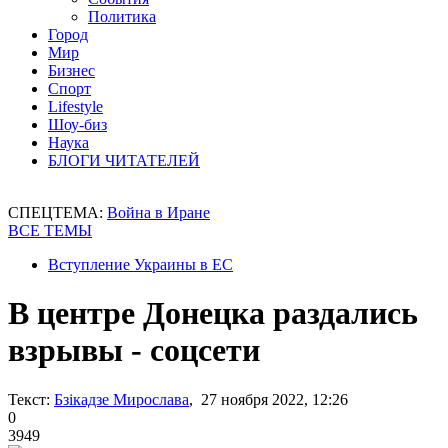
Политика
Город
Мир
Бизнес
Спорт
Lifestyle
Шоу-биз
Наука
БЛОГИ ЧИТАТЕЛЕЙ
СПЕЦТЕМА:
Война в Иране
ВСЕ ТЕМЫ
Вступление Украины в ЕС
В центре Донецка раздались
взрывы - соцсети
Текст:
Бзікадзе Мирослава
, 27 ноября 2022, 12:26
0
3949