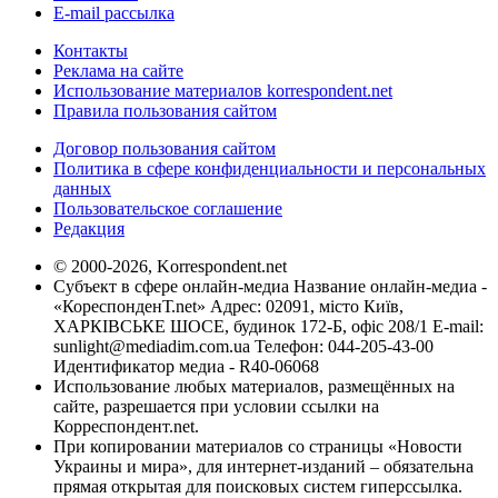
E-mail рассылка
Контакты
Реклама на сайте
Использование материалов korrespondent.net
Правила пользования сайтом
Договор пользования сайтом
Политика в сфере конфиденциальности и персональных
данных
Пользовательское соглашение
Редакция
© 2000-2026, Korrespondent.net
Субъект в сфере онлайн-медиа Название онлайн-медиа -
«КореспонденТ.net» Адрес: 02091, місто Київ,
ХАРКІВСЬКЕ ШОСЕ, будинок 172-Б, офіс 208/1 E-mail:
sunlight@mediadim.com.ua
Телефон: 044-205-43-00
Идентификатор медиа - R40-06068
Использование любых материалов, размещённых на
сайте, разрешается при условии ссылки на
Корреспондент.net.
При копировании материалов со страницы «Новости
Украины и мира», для интернет-изданий – обязательна
прямая открытая для поисковых систем гиперссылка.