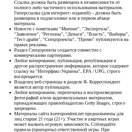
Ссылка должна быть размещена в независимости от
полного либо частичного использования материалов.
Гиперссылка (для интернет- изданий) – должна быть
размещена в подзаголовке или в первом абзаце
материала.
Новости с пометками "Мнение", "Экспертиза",
"Заявление", "Регионы", "Деньги", "Власть", "Выборы",
"Тест-драйв", "Спецпроекты", "Промо" публикуются на
правах рекламы.
Раздел Спецпроекты создается совместно с
коммерческими партнерами.
Любое копирование, публикация, републикация и
другое распространение информации, которое содержит
ссылку на "Интерфакс-Украина", EPA / UPG, строго
воспрещается.
Владелец веб-страницы в разделе Я- Корреспондент
является автор публикации.
Любое копирование, перепечатка и воспроизведение
фотографий и/или аудиовизуальных материалов,
принадлежащих правообладателю Getty Images, строго
запрещено.
Материалы сайта korrespondent.net предназначены для
лиц старше 21 года (21+). Участие в азартных играх
может вызвать игровую зависимость. Соблюдайте
правила (принципы) ответственной игры. При