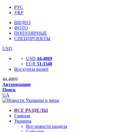
РУС
УКР
ВИДЕО
ФОТО
ПОПУЛЯРНЫЕ
СПЕЦПРОЕКТЫ
USD
USD
44.4869
EUR
51.3348
Все курсы валют
44.4869
Авторизация
Поиск
UA
ВСЕ РАЗДЕЛЫ
Главная
Украина
Все новости раздела
События