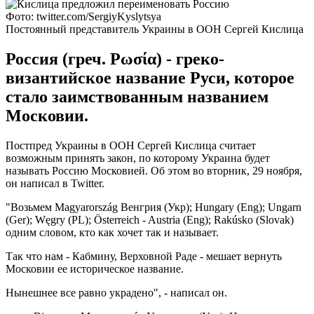
Фото: twitter.com/SergiyKyslytsya
Постоянный представитель Украины в ООН Сергей Кислица
Россия (греч. Ρωσία) - греко-
византийское название Руси, которое
стало заимствованным названием
Московии.
Постпред Украины в ООН Сергей Кислица считает
возможным принять закон, по которому Украина будет
называть Россию Московией. Об этом во вторник, 29 ноября,
он написал в Twitter.
"Возьмем Magyarország Венгрия (Укр); Hungary (Eng); Ungarn
(Ger); Węgry (PL); Österreich - Austria (Eng); Rakúsko (Slovak)
одним словом, кто как хочет так и называет.
Так что нам - Кабмину, Верховной Раде - мешает вернуть
Московии ее историческое название.
Нынешнее все равно украдено", - написал он.