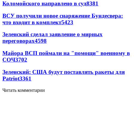
Коломойского направлено в суд
8381
ВСУ получили новое снаряжение Бундесвера:
что входит в комплект
5423
Зеленский сделал заявление о мирных
переговорах
4598
Майора ВСП поймали на "помощи" военному в
СОЧ
3702
Зеленский: США будут поставлять ракеты для
Patriot
3361
Читать комментарии