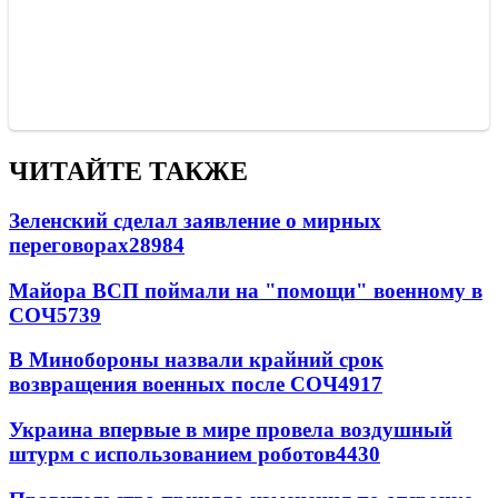
ЧИТАЙТЕ ТАКЖЕ
Зеленский сделал заявление о мирных
переговорах
28984
Майора ВСП поймали на "помощи" военному в
СОЧ
5739
В Минобороны назвали крайний срок
возвращения военных после СОЧ
4917
Украина впервые в мире провела воздушный
штурм с использованием роботов
4430