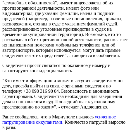
"служебных обязанностей", имеют видеосюжеты об их
противоправной деятельности, имеют фото или
видеоматериал, где указаны фамилии, имена и подписи
предателей (например, различные постановления, приказы,
распоряжения, стенды в суде с указанием фамилий судей,
рассматривающих уголовные производства в судах на
временно оккупированной территории). Возможно, кто-то
рассказывал об их противоправной деятельности, располагает
их нынешними номерами мобильных телефонов или об
автотранспорте, который используется, могут дать прямые
свидетельства этих предателей", - говорится в сообщении.
Свидетелей просят связаться по оказанному номеру и
гарантируют конфиденциальность.
"Кто имеет информацию и может выступить свидетелем по
делу, просьба выйти на связь с органами следствия по
телефону: +38 098 316 98 84. Безопасность и анонимность
гарантирована. Свидетельства необходимы для завершения
дела и направления в суд. Последний шаг к уголовному
преследованию по закону", - отмечает Андрющенко.
Ранее сообщалось, что в Мариуполе началось
усиленное
патрулирование оккупантами.
Количество патрулей выросло
в разы.