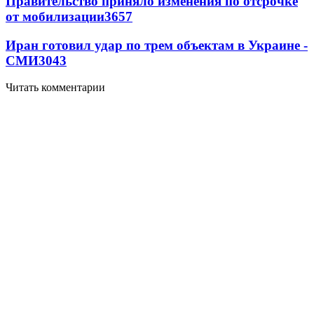
Правительство приняло изменения по отсрочке
от мобилизации
3657
Иран готовил удар по трем объектам в Украине -
СМИ
3043
Читать комментарии