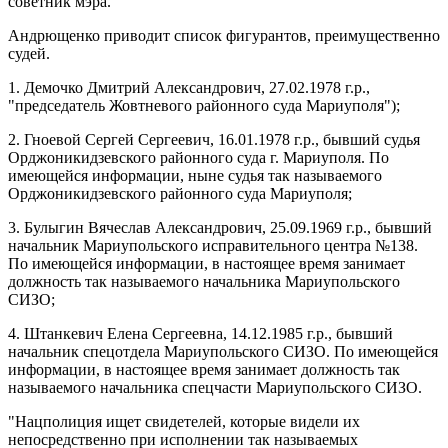
советник мэра.
Андрющенко приводит список фигурантов, преимущественно
судей.
1. Демочко Дмитрий Александрович, 27.02.1978 г.р.,
"председатель Жовтневого районного суда Мариуполя");
2. Гноевой Сергей Сергеевич, 16.01.1978 г.р., бывший судья
Орджоникидзевского районного суда г. Мариуполя. По
имеющейся информации, ныне судья так называемого
Орджоникидзевского районного суда Мариуполя;
3. Булыгин Вячеслав Александрович, 25.09.1969 г.р., бывший
начальник Мариупольского исправительного центра №138.
По имеющейся информации, в настоящее время занимает
должность так называемого начальника Мариупольского
СИЗО;
4. Штанкевич Елена Сергеевна, 14.12.1985 г.р., бывший
начальник спецотдела Мариупольского СИЗО. По имеющейся
информации, в настоящее время занимает должность так
называемого начальника спецчасти Мариупольского СИЗО.
"Нацполиция ищет свидетелей, которые видели их
непосредственно при исполнении так называемых