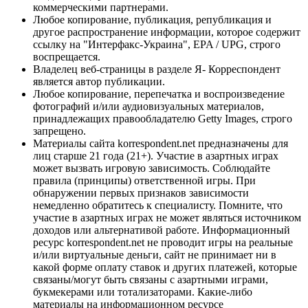
коммерческими партнерами.
Любое копирование, публикация, републикация и
другое распространение информации, которое содержит
ссылку на "Интерфакс-Украина", EPA / UPG, строго
воспрещается.
Владелец веб-страницы в разделе Я- Корреспондент
является автор публикации.
Любое копирование, перепечатка и воспроизведение
фотографий и/или аудиовизуальных материалов,
принадлежащих правообладателю Getty Images, строго
запрещено.
Материалы сайта korrespondent.net предназначены для
лиц старше 21 года (21+). Участие в азартных играх
может вызвать игровую зависимость. Соблюдайте
правила (принципы) ответственной игры. При
обнаружении первых признаков зависимости
немедленно обратитесь к специалисту. Помните, что
участие в азартных играх не может являться источником
доходов или альтернативой работе. Информационный
ресурс korrespondent.net не проводит игры на реальные
и/или виртуальные деньги, сайт не принимает ни в
какой форме оплату ставок и других платежей, которые
связаны/могут быть связаны с азартными играми,
букмекерами или тотализаторами. Какие-либо
материалы на информационном ресурсе