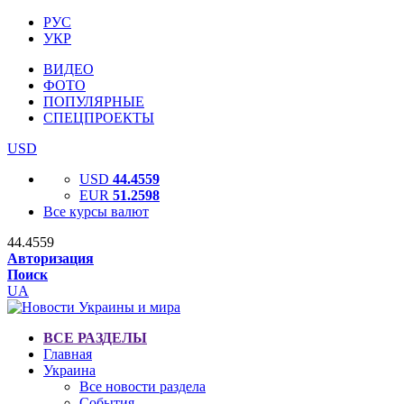
РУС
УКР
ВИДЕО
ФОТО
ПОПУЛЯРНЫЕ
СПЕЦПРОЕКТЫ
USD
USD
44.4559
EUR
51.2598
Все курсы валют
44.4559
Авторизация
Поиск
UA
ВСЕ РАЗДЕЛЫ
Главная
Украина
Все новости раздела
События