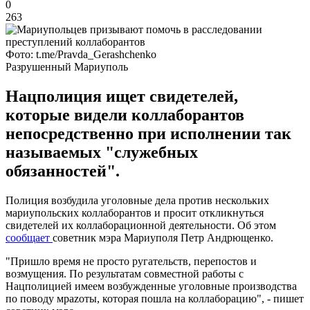
0
263
Фото: t.me/Pravda_Gerashchenko
Разрушенный Мариуполь
Нацполиция ищет свидетелей,
которые видели коллаборантов
непосредственно при исполнении так
называемых "служебных
обязанностей".
Полиция возбудила уголовные дела против нескольких
мариупольских коллаборантов и просит откликнуться
свидетелей их коллаборационной деятельности. Об этом
сообщает
советник мэра Мариуполя Петр Андрющенко.
"Пришло время не просто ругательств, перепостов и
возмущения. По результатам совместной работы с
Нацполицией имеем возбужденные уголовные производства
по поводу мраzоты, которая пошла на коллаборацию", - пишет