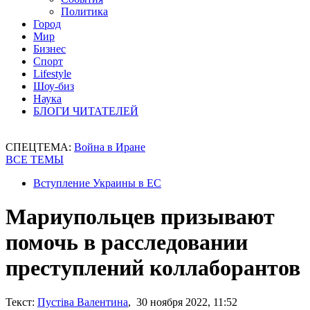
Политика
Город
Мир
Бизнес
Спорт
Lifestyle
Шоу-биз
Наука
БЛОГИ ЧИТАТЕЛЕЙ
СПЕЦТЕМА:
Война в Иране
ВСЕ ТЕМЫ
Вступление Украины в ЕС
Мариупольцев призывают
помочь в расследовании
преступлений коллаборантов
Текст:
Пустіва Валентина
, 30 ноября 2022, 11:52