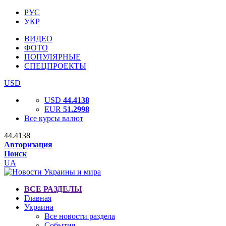
РУС
УКР
ВИДЕО
ФОТО
ПОПУЛЯРНЫЕ
СПЕЦПРОЕКТЫ
USD
USD
44.4138
EUR
51.2998
Все курсы валют
44.4138
Авторизация
Поиск
UA
ВСЕ РАЗДЕЛЫ
Главная
Украина
Все новости раздела
События