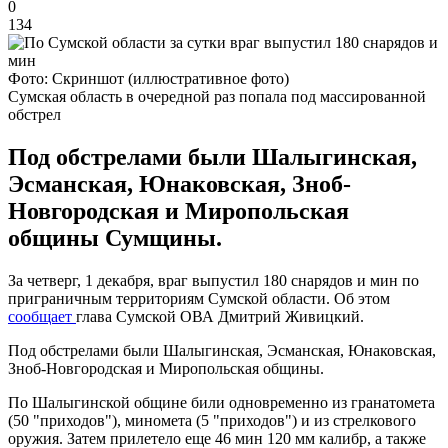
0
134
Фото: Скриншот (иллюстративное фото)
Сумская область в очередной раз попала под массированной
обстрел
Под обстрелами были Шалыгинская,
Эсманская, Юнаковская, Зноб-
Новгородская и Миропольская
общины Сумщины.
За четверг, 1 декабря, враг выпустил 180 снарядов и мин по
приграничным территориям Сумской области. Об этом
сообщает
глава Сумской ОВА Дмитрий Живицкий.
Под обстрелами были Шалыгинская, Эсманская, Юнаковская,
Зноб-Новгородская и Миропольская общины.
По Шалыгинской общине били одновременно из гранатомета
(50 "приходов"), миномета (5 "приходов") и из стрелкового
оружия. Затем прилетело еще 46 мин 120 мм калибр, а также