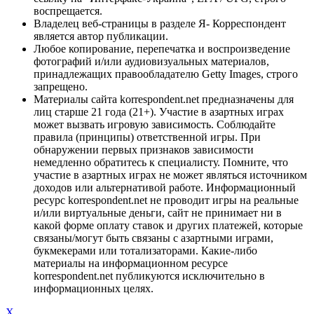
воспрещается.
Владелец веб-страницы в разделе Я- Корреспондент
является автор публикации.
Любое копирование, перепечатка и воспроизведение
фотографий и/или аудиовизуальных материалов,
принадлежащих правообладателю Getty Images, строго
запрещено.
Материалы сайта korrespondent.net предназначены для
лиц старше 21 года (21+). Участие в азартных играх
может вызвать игровую зависимость. Соблюдайте
правила (принципы) ответственной игры. При
обнаружении первых признаков зависимости
немедленно обратитесь к специалисту. Помните, что
участие в азартных играх не может являться источником
доходов или альтернативой работе. Информационный
ресурс korrespondent.net не проводит игры на реальные
и/или виртуальные деньги, сайт не принимает ни в
какой форме оплату ставок и других платежей, которые
связаны/могут быть связаны с азартными играми,
букмекерами или тотализаторами. Какие-либо
материалы на информационном ресурсе
korrespondent.net публикуются исключительно в
информационных целях.
X