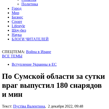
Политика
Город
Мир
Бизнес
Спорт
Lifestyle
Шоу-биз
Наука
БЛОГИ ЧИТАТЕЛЕЙ
СПЕЦТЕМА:
Война в Иране
ВСЕ ТЕМЫ
Вступление Украины в ЕС
По Сумской области за сутки
враг выпустил 180 снарядов
и мин
Текст:
Пустіва Валентина
, 2 декабря 2022, 09:48