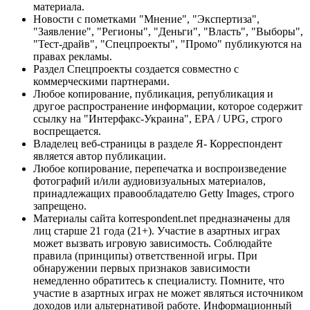
материала.
Новости с пометками "Мнение", "Экспертиза",
"Заявление", "Регионы", "Деньги", "Власть", "Выборы",
"Тест-драйв", "Спецпроекты", "Промо" публикуются на
правах рекламы.
Раздел Спецпроекты создается совместно с
коммерческими партнерами.
Любое копирование, публикация, републикация и
другое распространение информации, которое содержит
ссылку на "Интерфакс-Украина", EPA / UPG, строго
воспрещается.
Владелец веб-страницы в разделе Я- Корреспондент
является автор публикации.
Любое копирование, перепечатка и воспроизведение
фотографий и/или аудиовизуальных материалов,
принадлежащих правообладателю Getty Images, строго
запрещено.
Материалы сайта korrespondent.net предназначены для
лиц старше 21 года (21+). Участие в азартных играх
может вызвать игровую зависимость. Соблюдайте
правила (принципы) ответственной игры. При
обнаружении первых признаков зависимости
немедленно обратитесь к специалисту. Помните, что
участие в азартных играх не может являться источником
доходов или альтернативой работе. Информационный