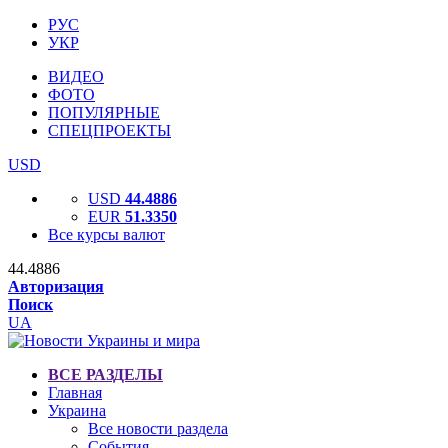
РУС
УКР
ВИДЕО
ФОТО
ПОПУЛЯРНЫЕ
СПЕЦПРОЕКТЫ
USD
USD
44.4886
EUR
51.3350
Все курсы валют
44.4886
Авторизация
Поиск
UA
ВСЕ РАЗДЕЛЫ
Главная
Украина
Все новости раздела
События