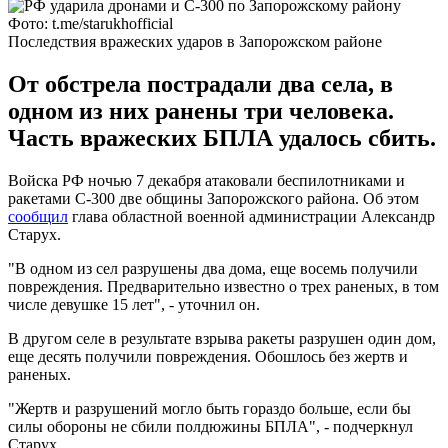
Фото: t.me/starukhofficial
Последствия вражеских ударов в Запорожском районе
От обстрела пострадали два села, в
одном из них ранены три человека.
Часть вражеских БПЛА удалось сбить.
Войска РФ ночью 7 декабря атаковали беспилотниками и
ракетами С-300 две общины Запорожского района. Об этом
сообщил
глава областной военной администрации Александр
Старух.
"В одном из сел разрушены два дома, еще восемь получили
повреждения. Предварительно известно о трех раненых, в том
числе девушке 15 лет", - уточнил он.
В другом селе в результате взрыва ракеты разрушен один дом,
еще десять получили повреждения. Обошлось без жертв и
раненых.
"Жертв и разрушений могло быть гораздо больше, если бы
силы обороны не сбили полдюжины БПЛА", - подчеркнул
Старух.