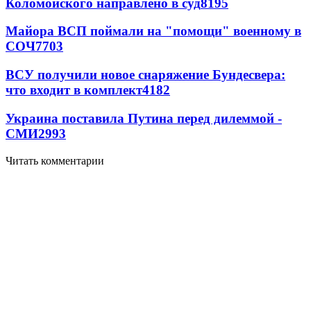
Коломойского направлено в суд
8195
Майора ВСП поймали на "помощи" военному в
СОЧ
7703
ВСУ получили новое снаряжение Бундесвера:
что входит в комплект
4182
Украина поставила Путина перед дилеммой -
СМИ
2993
Читать комментарии