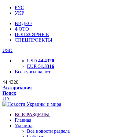
РУС
УКР
ВИДЕО
ФОТО
ПОПУЛЯРНЫЕ
СПЕЦПРОЕКТЫ
USD
USD
44.4320
EUR
51.3316
Все курсы валют
44.4320
Авторизация
Поиск
UA
ВСЕ РАЗДЕЛЫ
Главная
Украина
Все новости раздела
События