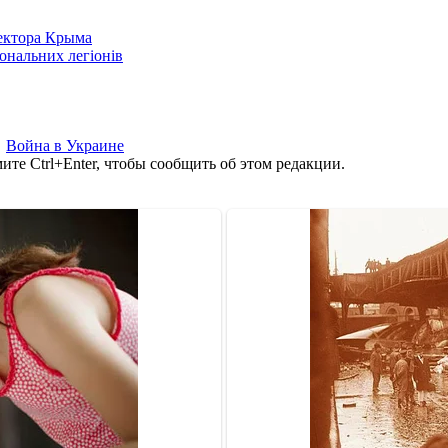
сектора Крыма
іональних легіонів
,
Война в Украине
те Ctrl+Enter, чтобы сообщить об этом редакции.