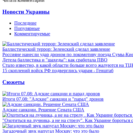
Читать комментарии
Новости Украины
Последние
Популярные
Комментируемые
Баллистический террор: Зеленский сделал заявление
Россияне нанесли удар дроном по локомотиву поезда Сумы-Ки
Летела баллистика и "шахеды": как сработала ПВО
Стало известно, в какой области больше всего жалуются на ТЦ
15 скоплений войск РФ подверглись ударам - Генштаб
Сюжеты
Итоги 07.08: "Адские" санкции и "парад" дронов
Адские санкции. Решение Сената США
"Охотиться на лучника, а не на стрелу". Как Украине бороться 
Загадочный звук напугал Москву: что это было