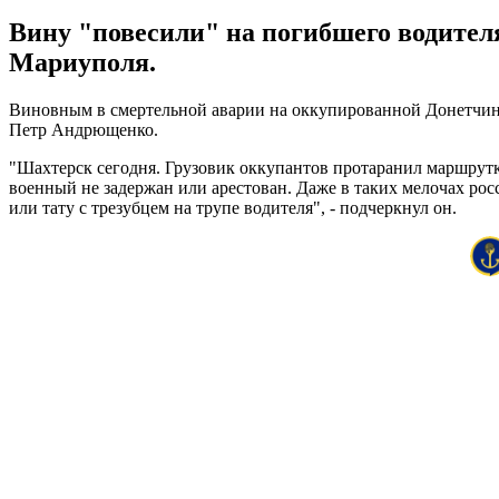
Вину "повесили" на погибшего водител
Мариуполя.
Виновным в смертельной аварии на оккупированной Донетчине
Петр Андрющенко.
"Шахтерск сегодня. Грузовик оккупантов протаранил маршрут
военный не задержан или арестован. Даже в таких мелочах ро
или тату с трезубцем на трупе водителя", - подчеркнул он.