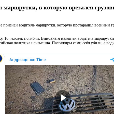
я маршрутки, в которую врезался грузов
 признан водитель маршрутки, которую протаранил военный гр
ку. 16 человек погибли. Виновным назначен водитель маршрутк
ссийская политика неизменна. Пассажиры сами себя убили, а во