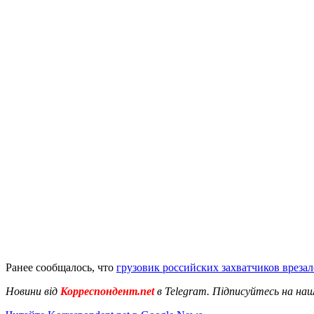
Ранее сообщалось, что
грузовик российских захватчиков вреза
Новини від
Корреспондент.net
в Telegram. Підписуйтесь на на