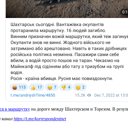
лся в маршрутку
на дороге между Шахтерском и Торезом. В резул
ш канал
https://t.me/korrespondentnet