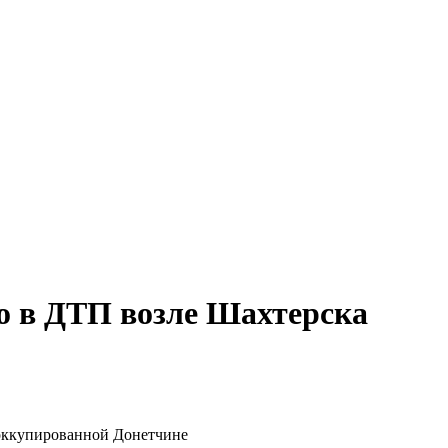
о в ДТП возле Шахтерска
 оккупированной Донетчине