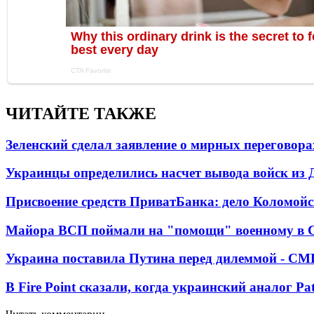
ЧИТАЙТЕ ТАКЖЕ
Зеленский сделал заявление о мирных переговора
Украинцы определились насчет вывода войск из 
Присвоение средств ПриватБанка: дело Коломойс
Майора ВСП поймали на "помощи" военному в
Украина поставила Путина перед дилеммой - СМ
В Fire Point сказали, когда украинский аналог Pa