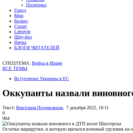
Политика
Город
Мир
Бизнес
Спорт
Lifestyle
Шоу-биз
Наука
БЛОГИ ЧИТАТЕЛЕЙ
СПЕЦТЕМА:
Война в Иране
ВСЕ ТЕМЫ
Вступление Украины в ЕС
Оккупанты назвали виновног
Текст:
Виктория Подорожная
, 7 декабря 2022, 16:11
0
904
Остатки маршрутки, в которую врезался военный грузовик на