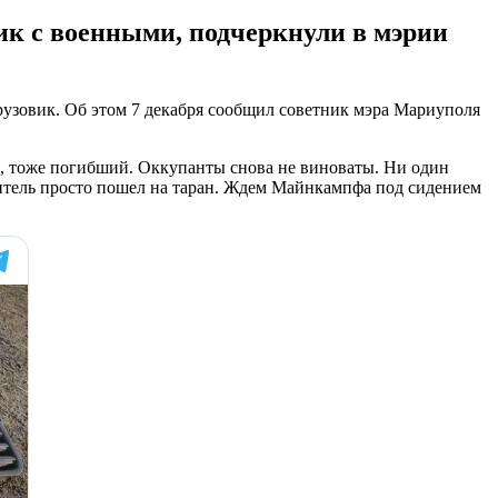
ик с военными, подчеркнули в мэрии
узовик. Об этом 7 декабря сообщил советник мэра Мариуполя
и, тоже погибший. Оккупанты снова не виноваты. Ни один
дитель просто пошел на таран. Ждем Майнкампфа под сидением