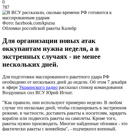
0
787
Фото: facebook.com/kpszsu
Обломки российской ракеты Калибр
Для организации новых атак
оккупантам нужна неделя, а в
экстренных случаях - не менее
нескольких дней.
Для подготовки массированного ракетного удара РФ
необходимо от нескольких дней до недели. Об этом 7 декабря
в эфире
Украинского радио
рассказал спикер командования
Воздушных сил ВСУ Юрий Игнат.
"Как правило, они используют примерно неделю. В любом
случае это несколько дней, чтобы спланировать в экстренном
режиме, в частности, доставить ракеты к носителям, зарядить
корабли или подвесить ракеты на самолеты. Кроме того,
ракеты нужно производить. Многие найденные обломки - это
фактически ракеты с конвейера", - подчеркнул военный.