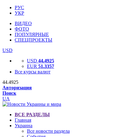
РУС
УКР
ВИДЕО
ФОТО
ПОПУЛЯРНЫЕ
СПЕЦПРОЕКТЫ
USD
USD
44.4925
EUR
51.3357
Все курсы валют
44.4925
Авторизация
Поиск
UA
ВСЕ РАЗДЕЛЫ
Главная
Украина
Все новости раздела
События