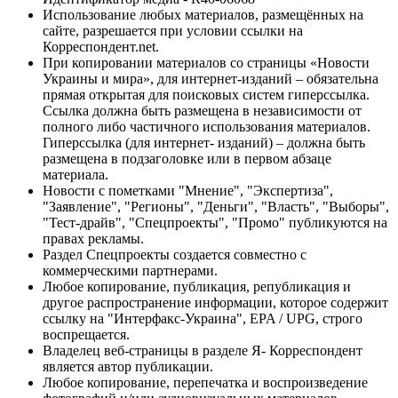
Использование любых материалов, размещённых на
сайте, разрешается при условии ссылки на
Корреспондент.net.
При копировании материалов со страницы «Новости
Украины и мира», для интернет-изданий – обязательна
прямая открытая для поисковых систем гиперссылка.
Ссылка должна быть размещена в независимости от
полного либо частичного использования материалов.
Гиперссылка (для интернет- изданий) – должна быть
размещена в подзаголовке или в первом абзаце
материала.
Новости с пометками "Мнение", "Экспертиза",
"Заявление", "Регионы", "Деньги", "Власть", "Выборы",
"Тест-драйв", "Спецпроекты", "Промо" публикуются на
правах рекламы.
Раздел Спецпроекты создается совместно с
коммерческими партнерами.
Любое копирование, публикация, републикация и
другое распространение информации, которое содержит
ссылку на "Интерфакс-Украина", EPA / UPG, строго
воспрещается.
Владелец веб-страницы в разделе Я- Корреспондент
является автор публикации.
Любое копирование, перепечатка и воспроизведение