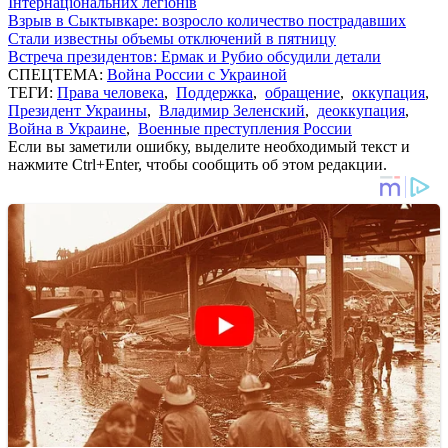
Інтернаціональних легіонів
Взрыв в Сыктывкаре: возросло количество пострадавших
Стали известны объемы отключений в пятницу
Встреча президентов: Ермак и Рубио обсудили детали
СПЕЦТЕМА:
Война России с Украиной
ТЕГИ:
Права человека
,
Поддержка
,
обращение
,
оккупация
,
Президент Украины
,
Владимир Зеленский
,
деоккупация
,
Война в Украине
,
Военные преступления России
Если вы заметили ошибку, выделите необходимый текст и
нажмите Ctrl+Enter, чтобы сообщить об этом редакции.