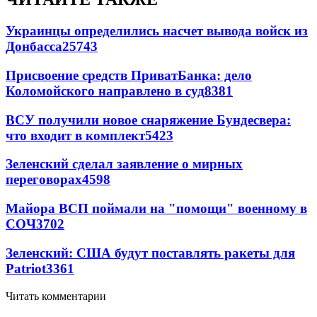
Украинцы определились насчет вывода войск из
Донбасса
25743
Присвоение средств ПриватБанка: дело
Коломойского направлено в суд
8381
ВСУ получили новое снаряжение Бундесвера:
что входит в комплект
5423
Зеленский сделал заявление о мирных
переговорах
4598
Майора ВСП поймали на "помощи" военному в
СОЧ
3702
Зеленский: США будут поставлять ракеты для
Patriot
3361
Читать комментарии