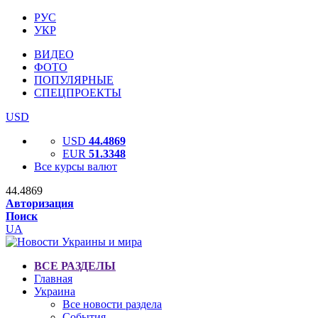
РУС
УКР
ВИДЕО
ФОТО
ПОПУЛЯРНЫЕ
СПЕЦПРОЕКТЫ
USD
USD
44.4869
EUR
51.3348
Все курсы валют
44.4869
Авторизация
Поиск
UA
ВСЕ РАЗДЕЛЫ
Главная
Украина
Все новости раздела
События