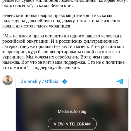
решается судьба миллионов людей. Миллионы, которые могут
быть спасены", - сказал Зеленский.
Зеленский поблагодарил правозащитников и высказал
надежду на дальнейшую поддержку, так как она жизненно
важна для сотен тысяч украинцев.
"Мы не имеем права оставить ни одного нашего человека в
российской оккупации. И в российских фильтрационных
лагерях, где уже пропали без вести тысячи. И на российской
территории, куда были депортированы силой сотни тысяч
украинцев. Мы можем их освободить. Вот в чем наша
надежда. Вот что значит ваша поддержка. Это не о политике -
это о жизни", - подчеркнул Зеленский.