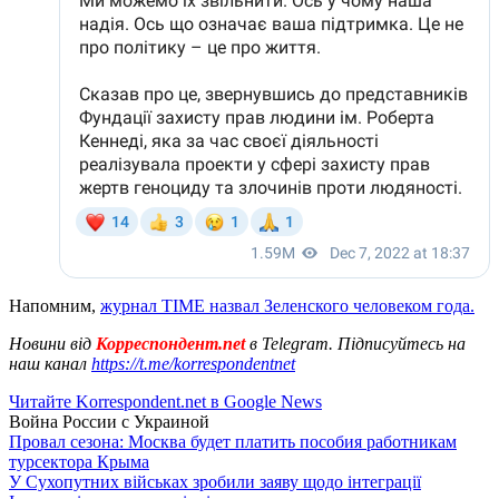
Напомним,
журнал TIME назвал Зеленского человеком года.
Новини від
Корреспондент.net
в Telegram. Підписуйтесь на
наш канал
https://t.me/korrespondentnet
Читайте Korrespondent.net в Google News
Война России с Украиной
Провал сезона: Москва будет платить пособия работникам
турсектора Крыма
У Сухопутних військах зробили заяву щодо інтеграції