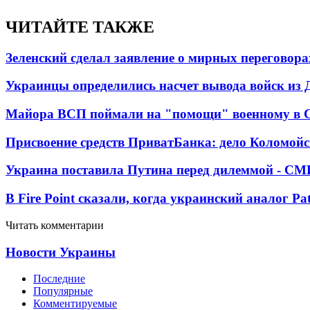
ЧИТАЙТЕ ТАКЖЕ
Зеленский сделал заявление о мирных переговора
Украинцы определились насчет вывода войск из 
Майора ВСП поймали на "помощи" военному в
Присвоение средств ПриватБанка: дело Коломойс
Украина поставила Путина перед дилеммой - СМ
В Fire Point сказали, когда украинский аналог Pa
Читать комментарии
Новости Украины
Последние
Популярные
Комментируемые