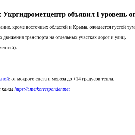
х Укргидрометцентр объявил І уровень о
краине, кроме восточных областей и Крыма, ожидается густой ту
ю движения транспорта на отдельных участках дорог и улиц.
желтый).
ьной
: от мокрого снега и мороза до +14 градусов тепла.
ш канал
https://t.me/korrespondentnet