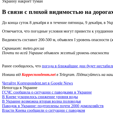
Украину накроет туман
В связи с плохой видимостью на дорога
До конца суток 8 декабря и в течение пятницы, 9 декабря, в У
Отмечается, что погодные условия могут привести к ухудшени
Видимость составит 200-500 м, объявлен І уровень опасности (
Скриншот: meteo.gov.ua
Почти по всей Украине объявлен желтый уровень опасности
Ранее сообщалось, что
погода в ближайшие дни будет нестабил
Новини від
Корреспондент.net
в Telegram. Підписуйтесь на на
Читайте Korrespondent.net в Google News
Непогода в Украине
ГСЧС сообщила о ситуации с паводками в Украине
В Киеве ускорилось снижение уровня воды
В Украине возможна вторая волна половодья
Паводок в Украине: подтоплены почти 2000 домохозяйств
Власти Киева сообщили о ситуации с паводком