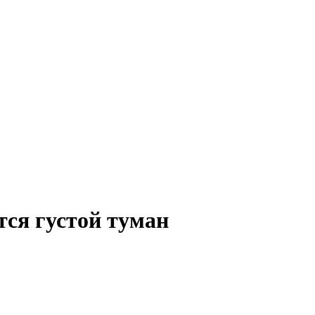
тся густой туман