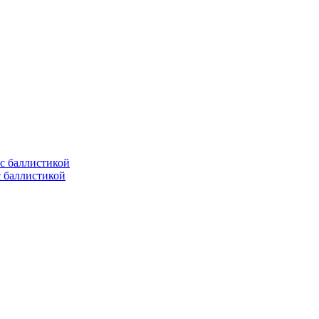
с баллистикой