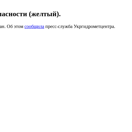
пасности (желтый).
ман. Об этом
сообщила
пресс-служба Укргидрометцентра.