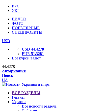
РУС
УКР
ВИДЕО
ФОТО
ПОПУЛЯРНЫЕ
СПЕЦПРОЕКТЫ
USD
USD
44.4278
EUR
51.3281
Все курсы валют
44.4278
Авторизация
Поиск
UA
ВСЕ РАЗДЕЛЫ
Главная
Украина
Все новости раздела
События