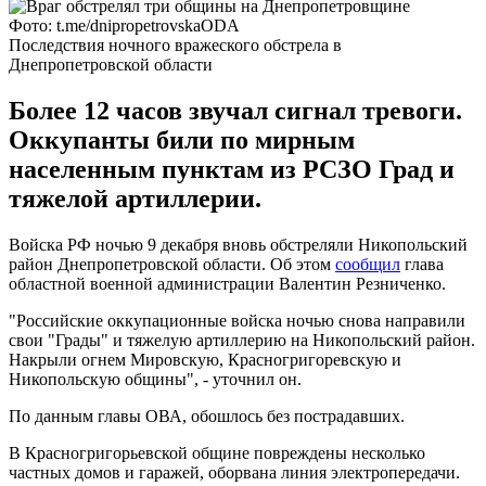
Фото: t.me/dnipropetrovskaODA
Последствия ночного вражеского обстрела в
Днепропетровской области
Более 12 часов звучал сигнал тревоги.
Оккупанты били по мирным
населенным пунктам из РСЗО Град и
тяжелой артиллерии.
Войска РФ ночью 9 декабря вновь обстреляли Никопольский
район Днепропетровской области. Об этом
сообщил
глава
областной военной администрации Валентин Резниченко.
"Российские оккупационные войска ночью снова направили
свои "Грады" и тяжелую артиллерию на Никопольский район.
Накрыли огнем Мировскую, Красногригоревскую и
Никопольскую общины", - уточнил он.
По данным главы ОВА, обошлось без пострадавших.
В Красногригорьевской общине повреждены несколько
частных домов и гаражей, оборвана линия электропередачи.