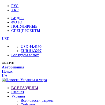
РУС
УКР
ВИДЕО
ФОТО
ПОПУЛЯРНЫЕ
СПЕЦПРОЕКТЫ
USD
USD
44.4190
EUR
51.3207
Все курсы валют
44.4190
Авторизация
Поиск
UA
ВСЕ РАЗДЕЛЫ
Главная
Украина
Все новости раздела
События