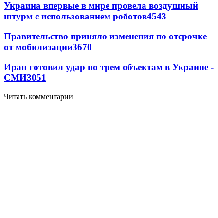
Украина впервые в мире провела воздушный
штурм с использованием роботов
4543
Правительство приняло изменения по отсрочке
от мобилизации
3670
Иран готовил удар по трем объектам в Украине -
СМИ
3051
Читать комментарии