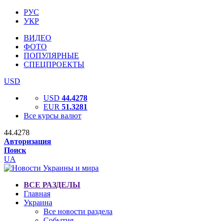
РУС
УКР
ВИДЕО
ФОТО
ПОПУЛЯРНЫЕ
СПЕЦПРОЕКТЫ
USD
USD
44.4278
EUR
51.3281
Все курсы валют
44.4278
Авторизация
Поиск
UA
ВСЕ РАЗДЕЛЫ
Главная
Украина
Все новости раздела
События