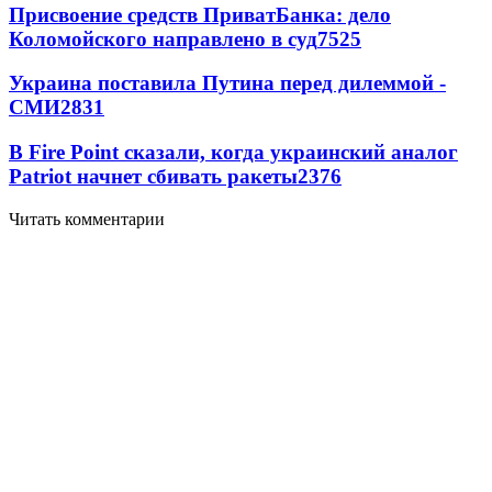
Присвоение средств ПриватБанка: дело
Коломойского направлено в суд
7525
Украина поставила Путина перед дилеммой -
СМИ
2831
В Fire Point сказали, когда украинский аналог
Patriot начнет сбивать ракеты
2376
Читать комментарии