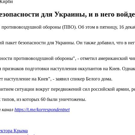
 Кирби
зопасности для Украины, и в него войд
противовоздушной обороны (ПВО). Об этом в пятницу, 16 дека
й пакет безопасности для Украины. Он также добавил, что в не
ности противовоздушной обороны", - отметил американский чи
признаков подготовки наступления оккупантов на Киев. Однако
т наступление на Киев", - заявил спикер Белого дома.
витием ситуации вокруг передвижений сил российской армии, 
 типов, из которых 60 были уничтожены.
ш канал
https://t.me/korrespondentnet
сектора Крыма