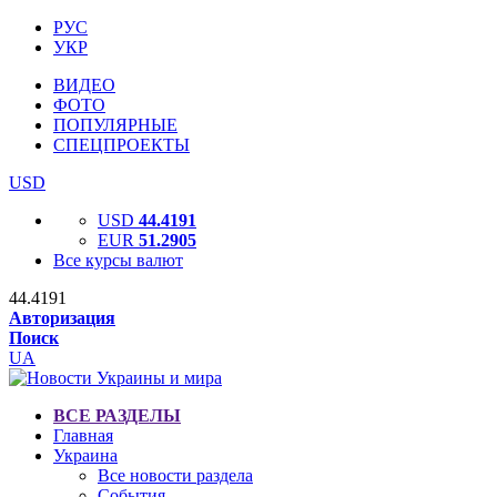
РУС
УКР
ВИДЕО
ФОТО
ПОПУЛЯРНЫЕ
СПЕЦПРОЕКТЫ
USD
USD
44.4191
EUR
51.2905
Все курсы валют
44.4191
Авторизация
Поиск
UA
ВСЕ РАЗДЕЛЫ
Главная
Украина
Все новости раздела
События