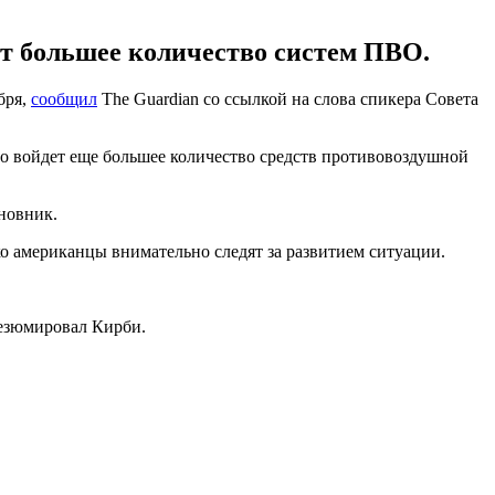
ет большее количество систем ПВО.
бря,
сообщил
The Guardian со ссылкой на слова спикера Совета
го войдет еще большее количество средств противовоздушной
новник.
 американцы внимательно следят за развитием ситуации.
резюмировал Кирби.