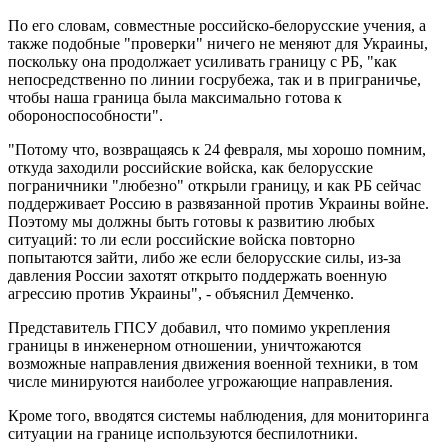
По его словам, совместные российско-белорусские учения, а
также подобные "проверки" ничего не меняют для Украины,
поскольку она продолжает усиливать границу с РБ, "как
непосредственно по линии госрубежа, так и в приграничье,
чтобы наша граница была максимально готова к
обороноспособности".
"Потому что, возвращаясь к 24 февраля, мы хорошо помним,
откуда заходили российские войска, как белорусские
пограничники "любезно" открыли границу, и как РБ сейчас
поддерживает Россию в развязанной против Украины войне.
Поэтому мы должны быть готовы к развитию любых
ситуаций: то ли если российские войска повторно
попытаются зайти, либо же если белорусские силы, из-за
давления России захотят открыто поддержать военную
агрессию против Украины", - объяснил Демченко.
Представитель ГПСУ добавил, что помимо укрепления
границы в инженерном отношении, уничтожаются
возможные направления движения военной техники, в том
числе минируются наиболее угрожающие направления.
Кроме того, вводятся системы наблюдения, для мониторинга
ситуации на границе используются беспилотники.