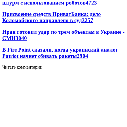
штурм с использованием роботов
4723
Присвоение средств ПриватБанка: дело
Коломойского направлено в суд
3257
Иран готовил удар по трем объектам в Украине -
СМИ
3040
В Fire Point сказали, когда украинский аналог
Patriot начнет сбивать ракеты
2904
Читать комментарии