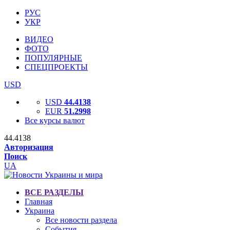
РУС
УКР
ВИДЕО
ФОТО
ПОПУЛЯРНЫЕ
СПЕЦПРОЕКТЫ
USD
USD
44.4138
EUR
51.2998
Все курсы валют
44.4138
Авторизация
Поиск
UA
ВСЕ РАЗДЕЛЫ
Главная
Украина
Все новости раздела
События