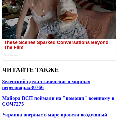
ЧИТАЙТЕ ТАКЖЕ
Зеленский сделал заявление о мирных
переговорах
30766
Майора ВСП поймали на "помощи" военному в
СОЧ
7275
Украина впервые в мире провела воздушный