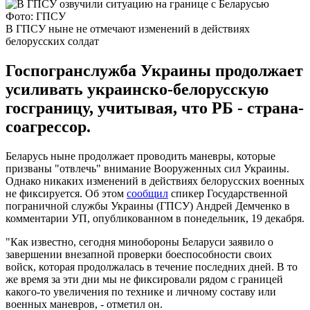
Фото: ГПСУ
В ГПСУ ныне не отмечают изменений в действиях
белорусских солдат
Госпогранслужба Украины продолжает
усиливать украинско-белорусскую
госграницу, учитывая, что РБ - страна-
соагрессор.
Беларусь ныне продолжает проводить маневры, которые
призваны "отвлечь" внимание Вооруженных сил Украины.
Однако никаких изменений в действиях белорусских военных
не фиксируется. Об этом
сообщил
спикер Государственной
пограничной службы Украины (ГПСУ) Андрей Демченко в
комментарии УП, опубликованном в понедельник, 19 декабря.
"Как известно, сегодня минобороны Беларуси заявило о
завершении внезапной проверки боеспособности своих
войск, которая продолжалась в течение последних дней. В то
же время за эти дни мы не фиксировали рядом с границей
какого-то увеличения по технике и личному составу или
военных маневров, - отметил он.