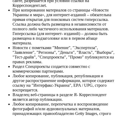
сайте, разрешается при условии ссылки на
Корреспондент.net.
При копировании материалов со страницы «Новости
Украины и мира», для интернет-изданий – обязательна
прямая открытая для поисковых систем гиперссылка.
Ссылка должна быть размещена в независимости от
полного либо частичного использования материалов.
Гиперссылка (для интернет- изданий) – должна быть
размещена в подзаголовке или в первом абзаце
материала.
Новости с пометками "Мнение", "Экспертиза",
"Заявление", "Регионы", "Деньги", "Власть", "Выборы",
"Тест-драйв", "Спецпроекты", "Промо" публикуются на
правах рекламы.
Раздел Спецпроекты создается совместно с
коммерческими партнерами.
Любое копирование, публикация, републикация и
другое распространение информации, которое содержит
ссылку на "Интерфакс-Украина", EPA / UPG, строго
воспрещается.
Владелец веб-страницы в разделе Я- Корреспондент
является автор публикации.
Любое копирование, перепечатка и воспроизведение
фотографий и/или аудиовизуальных материалов,
принадлежащих правообладателю Getty Images, строго