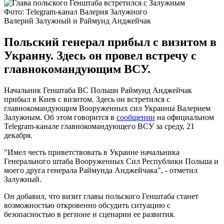
Фото: Telegram-канал Валерия Залужного
Валерий Залужный и Раймунд Анджейчак
Польский генерал прибыл с визитом в
Украину. Здесь он провел встречу с
главнокомандующим ВСУ.
Начальник Генштаба ВС Польши Раймунд Анджейчак
прибыл в Киев с визитом. Здесь он встретился с
главнокомандующим Вооруженных сил Украины Валерием
Залужным. Об этом говорится в
сообщении
на официальном
Telegram-канале главнокомандующего ВСУ за среду, 21
декабря.
"Имел честь приветствовать в Украине начальника
Генерального штаба Вооруженных Сил Республики Польша и
моего друга генерала Раймунда Анджейчака", - отметил
Залужный.
Он добавил, что визит главы польского Генштаба станет
возможностью откровенно обсудить ситуацию с
безопасностью в регионе и сценарии ее развития.