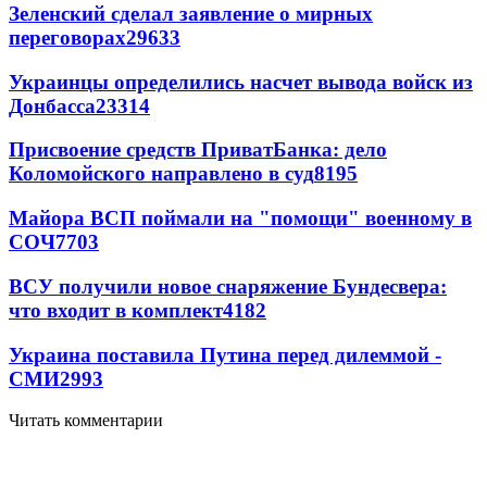
Зеленский сделал заявление о мирных
переговорах
29633
Украинцы определились насчет вывода войск из
Донбасса
23314
Присвоение средств ПриватБанка: дело
Коломойского направлено в суд
8195
Майора ВСП поймали на "помощи" военному в
СОЧ
7703
ВСУ получили новое снаряжение Бундесвера:
что входит в комплект
4182
Украина поставила Путина перед дилеммой -
СМИ
2993
Читать комментарии