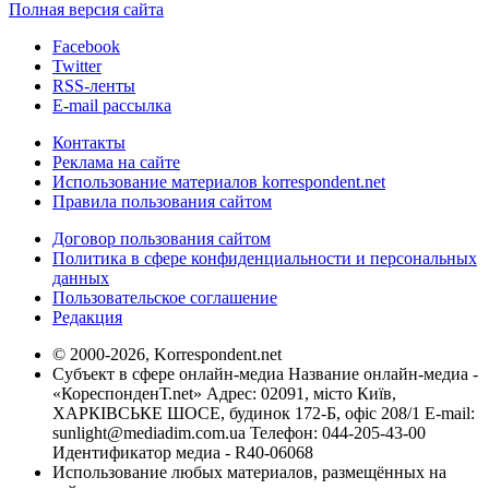
Полная версия сайта
Facebook
Twitter
RSS-ленты
E-mail рассылка
Контакты
Реклама на сайте
Использование материалов korrespondent.net
Правила пользования сайтом
Договор пользования сайтом
Политика в сфере конфиденциальности и персональных
данных
Пользовательское соглашение
Редакция
© 2000-2026, Korrespondent.net
Субъект в сфере онлайн-медиа Название онлайн-медиа -
«КореспонденТ.net» Адрес: 02091, місто Київ,
ХАРКІВСЬКЕ ШОСЕ, будинок 172-Б, офіс 208/1 E-mail:
sunlight@mediadim.com.ua
Телефон: 044-205-43-00
Идентификатор медиа - R40-06068
Использование любых материалов, размещённых на