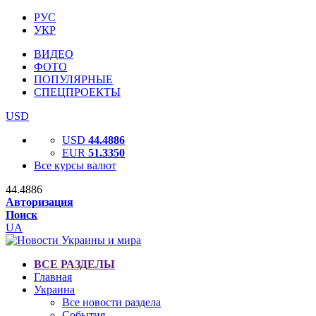
РУС
УКР
ВИДЕО
ФОТО
ПОПУЛЯРНЫЕ
СПЕЦПРОЕКТЫ
USD
USD
44.4886
EUR
51.3350
Все курсы валют
44.4886
Авторизация
Поиск
UA
ВСЕ РАЗДЕЛЫ
Главная
Украина
Все новости раздела
События