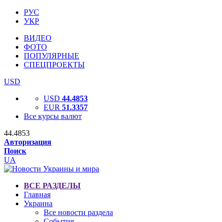
РУС
УКР
ВИДЕО
ФОТО
ПОПУЛЯРНЫЕ
СПЕЦПРОЕКТЫ
USD
USD
44.4853
EUR
51.3357
Все курсы валют
44.4853
Авторизация
Поиск
UA
ВСЕ РАЗДЕЛЫ
Главная
Украина
Все новости раздела
События