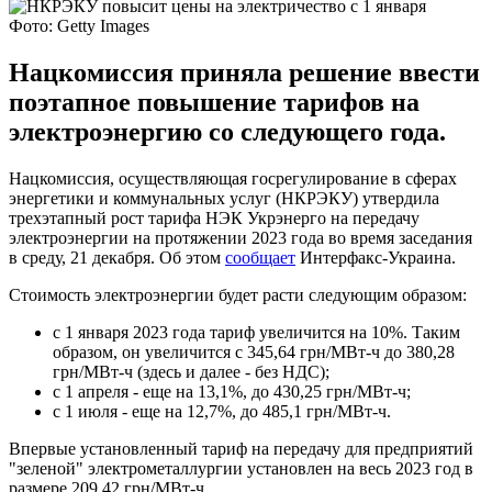
Фото: Getty Images
Нацкомиссия приняла решение ввести
поэтапное повышение тарифов на
электроэнергию со следующего года.
Нацкомиссия, осуществляющая госрегулирование в сферах
энергетики и коммунальных услуг (НКРЭКУ) утвердила
трехэтапный рост тарифа НЭК Укрэнерго на передачу
электроэнергии на протяжении 2023 года во время заседания
в среду, 21 декабря. Об этом
сообщает
Интерфакс-Украина.
Стоимость электроэнергии будет расти следующим образом:
с 1 января 2023 года тариф увеличится на 10%. Таким
образом, он увеличится с 345,64 грн/МВт-ч до 380,28
грн/МВт-ч (здесь и далее - без НДС);
с 1 апреля - еще на 13,1%, до 430,25 грн/МВт-ч;
с 1 июля - еще на 12,7%, до 485,1 грн/МВт-ч.
Впервые установленный тариф на передачу для предприятий
"зеленой" электрометаллургии установлен на весь 2023 год в
размере 209,42 грн/МВт-ч.