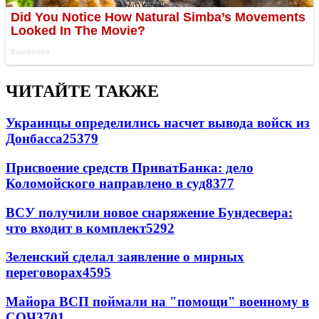
ЧИТАЙТЕ ТАКЖЕ
Украинцы определились насчет вывода войск из
Донбасса
25379
Присвоение средств ПриватБанка: дело
Коломойского направлено в суд
8377
ВСУ получили новое снаряжение Бундесвера:
что входит в комплект
5292
Зеленский сделал заявление о мирных
переговорах
4595
Майора ВСП поймали на "помощи" военному в
СОЧ
3701