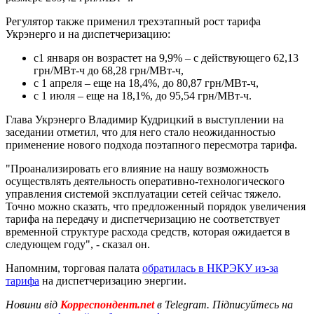
Регулятор также применил трехэтапный рост тарифа
Укрэнерго и на диспетчеризацию:
с1 января он возрастет на 9,9% – с действующего 62,13
грн/МВт-ч до 68,28 грн/МВт-ч,
с 1 апреля – еще на 18,4%, до 80,87 грн/МВт-ч,
с 1 июля – еще на 18,1%, до 95,54 грн/МВт-ч.
Глава Укрэнерго Владимир Кудрицкий в выступлении на
заседании отметил, что для него стало неожиданностью
применение нового подхода поэтапного пересмотра тарифа.
"Проанализировать его влияние на нашу возможность
осуществлять деятельность оперативно-технологического
управления системой эксплуатации сетей сейчас тяжело.
Точно можно сказать, что предложенный порядок увеличения
тарифа на передачу и диспетчеризацию не соответствует
временной структуре расхода средств, которая ожидается в
следующем году", - сказал он.
Напомним, торговая палата
обратилась в НКРЭКУ из-за
тарифа
на диспетчеризацию энергии.
Новини від
Корреспондент.net
в Telegram. Підписуйтесь на