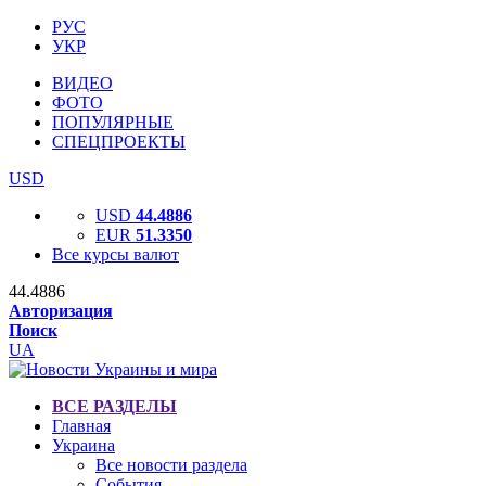
РУС
УКР
ВИДЕО
ФОТО
ПОПУЛЯРНЫЕ
СПЕЦПРОЕКТЫ
USD
USD
44.4886
EUR
51.3350
Все курсы валют
44.4886
Авторизация
Поиск
UA
ВСЕ РАЗДЕЛЫ
Главная
Украина
Все новости раздела
События