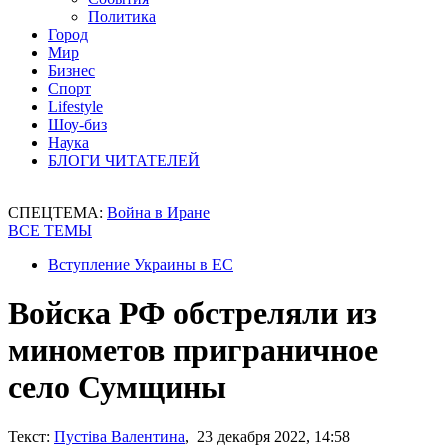
Политика
Город
Мир
Бизнес
Спорт
Lifestyle
Шоу-биз
Наука
БЛОГИ ЧИТАТЕЛЕЙ
СПЕЦТЕМА:
Война в Иране
ВСЕ ТЕМЫ
Вступление Украины в ЕС
Войска РФ обстреляли из
минометов приграничное
село Сумщины
Текст:
Пустіва Валентина
, 23 декабря 2022, 14:58