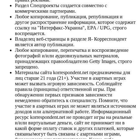
Раздел Спецпроекты создается совместно с
коммерческими партнерами.
Любое копирование, публикация, републикация и
другое распространение информации, которое содержит
ссылку на "Интерфакс-Украина", EPA / UPG, строго
воспрещается.
Владелец веб-страницы в разделе Я- Корреспондент
является автор публикации.
Любое копирование, перепечатка и воспроизведение
фотографий и/или аудиовизуальных материалов,
принадлежащих правообладателю Getty Images, строго
запрещено.
Материалы сайта korrespondent.net предназначены для
лиц старше 21 года (21+). Участие в азартных играх
может вызвать игровую зависимость. Соблюдайте
правила (принципы) ответственной игры. При
обнаружении первых признаков зависимости
немедленно обратитесь к специалисту. Помните, что
участие в азартных играх не может являться источником
доходов или альтернативой работе. Информационный
ресурс korrespondent.net не проводит игры на реальные
и/или виртуальные деньги, сайт не принимает ни в
какой форме оплату ставок и других платежей, которые
связаны/могут быть связаны с азартными играми,