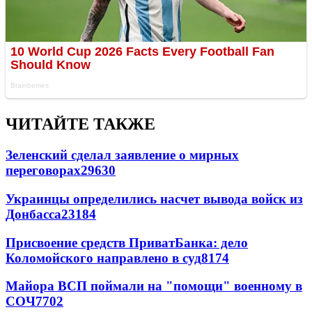
ЧИТАЙТЕ ТАКЖЕ
Зеленский сделал заявление о мирных
переговорах
29630
Украинцы определились насчет вывода войск из
Донбасса
23184
Присвоение средств ПриватБанка: дело
Коломойского направлено в суд
8174
Майора ВСП поймали на "помощи" военному в
СОЧ
7702