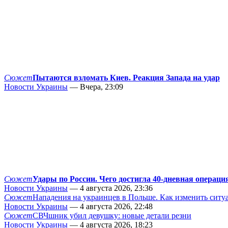
Сюжет
Пытаются взломать Киев. Реакция Запада на удар
Новости Украины
— Вчера, 23:09
Сюжет
Удары по России. Чего достигла 40-дневная операци
Новости Украины
— 4 августа 2026, 23:36
Сюжет
Нападения на украинцев в Польше. Как изменить сит
Новости Украины
— 4 августа 2026, 22:48
Сюжет
СВЧшник убил девушку: новые детали резни
Новости Украины
— 4 августа 2026, 18:23