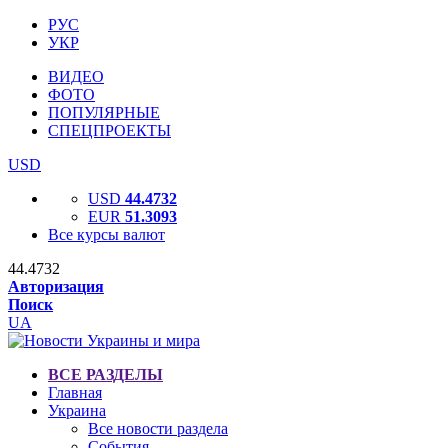
РУС
УКР
ВИДЕО
ФОТО
ПОПУЛЯРНЫЕ
СПЕЦПРОЕКТЫ
USD
USD
44.4732
EUR
51.3093
Все курсы валют
44.4732
Авторизация
Поиск
UA
ВСЕ РАЗДЕЛЫ
Главная
Украина
Все новости раздела
События