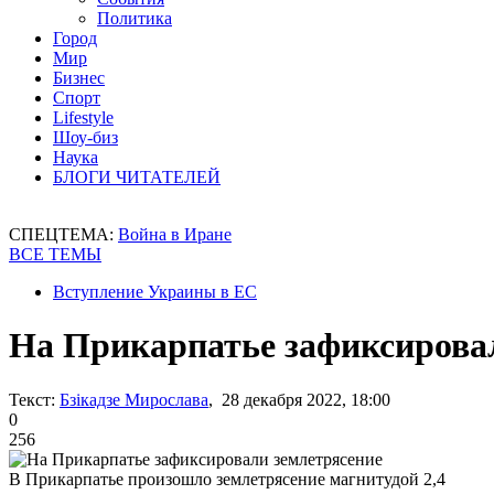
Политика
Город
Мир
Бизнес
Спорт
Lifestyle
Шоу-биз
Наука
БЛОГИ ЧИТАТЕЛЕЙ
СПЕЦТЕМА:
Война в Иране
ВСЕ ТЕМЫ
Вступление Украины в ЕС
На Прикарпатье зафиксирова
Текст:
Бзікадзе Мирослава
, 28 декабря 2022, 18:00
0
256
В Прикарпатье произошло землетрясение магнитудой 2,4