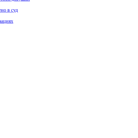
но в суд
зациях