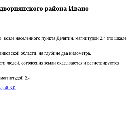
адворнянского района Ивано-
, возле населенного пункта Делятин, магнитудой 2,4 (по шкале
нковской области, на глубине два километра.
ти людей, сотрясения земли оказываются и регистрируются
 магнитудой 2,4.
дой 3,0.