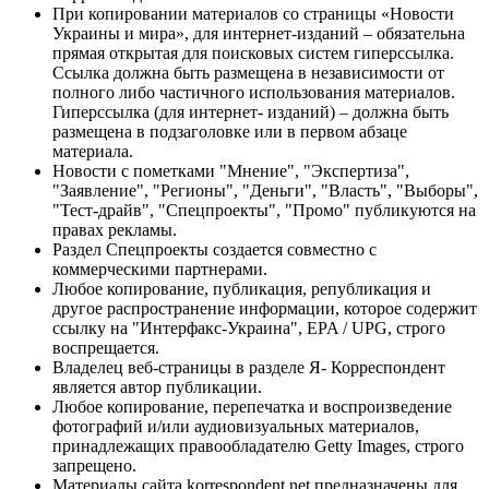
При копировании материалов со страницы «Новости
Украины и мира», для интернет-изданий – обязательна
прямая открытая для поисковых систем гиперссылка.
Ссылка должна быть размещена в независимости от
полного либо частичного использования материалов.
Гиперссылка (для интернет- изданий) – должна быть
размещена в подзаголовке или в первом абзаце
материала.
Новости с пометками "Мнение", "Экспертиза",
"Заявление", "Регионы", "Деньги", "Власть", "Выборы",
"Тест-драйв", "Спецпроекты", "Промо" публикуются на
правах рекламы.
Раздел Спецпроекты создается совместно с
коммерческими партнерами.
Любое копирование, публикация, републикация и
другое распространение информации, которое содержит
ссылку на "Интерфакс-Украина", EPA / UPG, строго
воспрещается.
Владелец веб-страницы в разделе Я- Корреспондент
является автор публикации.
Любое копирование, перепечатка и воспроизведение
фотографий и/или аудиовизуальных материалов,
принадлежащих правообладателю Getty Images, строго
запрещено.
Материалы сайта korrespondent.net предназначены для