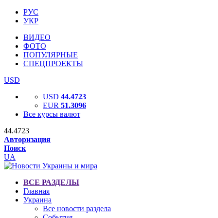
РУС
УКР
ВИДЕО
ФОТО
ПОПУЛЯРНЫЕ
СПЕЦПРОЕКТЫ
USD
USD
44.4723
EUR
51.3096
Все курсы валют
44.4723
Авторизация
Поиск
UA
ВСЕ РАЗДЕЛЫ
Главная
Украина
Все новости раздела
События