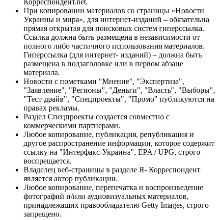
Корреспондент.net.
При копировании материалов со страницы «Новости
Украины и мира», для интернет-изданий – обязательна
прямая открытая для поисковых систем гиперссылка.
Ссылка должна быть размещена в независимости от
полного либо частичного использования материалов.
Гиперссылка (для интернет- изданий) – должна быть
размещена в подзаголовке или в первом абзаце
материала.
Новости с пометками "Мнение", "Экспертиза",
"Заявление", "Регионы", "Деньги", "Власть", "Выборы",
"Тест-драйв", "Спецпроекты", "Промо" публикуются на
правах рекламы.
Раздел Спецпроекты создается совместно с
коммерческими партнерами.
Любое копирование, публикация, републикация и
другое распространение информации, которое содержит
ссылку на "Интерфакс-Украина", EPA / UPG, строго
воспрещается.
Владелец веб-страницы в разделе Я- Корреспондент
является автор публикации.
Любое копирование, перепечатка и воспроизведение
фотографий и/или аудиовизуальных материалов,
принадлежащих правообладателю Getty Images, строго
запрещено.