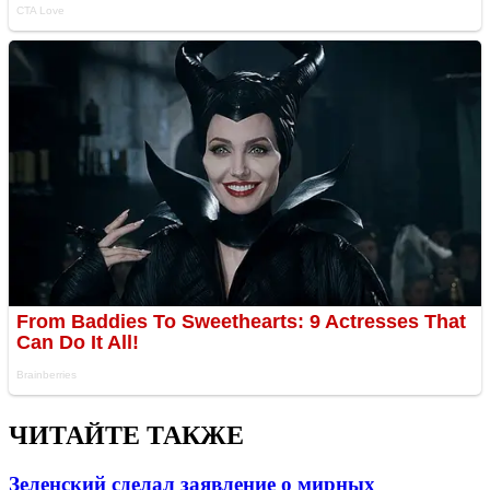
ЧИТАЙТЕ ТАКЖЕ
Зеленский сделал заявление о мирных