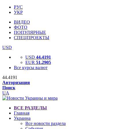
РУС
УКР
ВИДЕО
ФОТО
ПОПУЛЯРНЫЕ
СПЕЦПРОЕКТЫ
USD
USD
44.4191
EUR
51.2905
Все курсы валют
44.4191
Авторизация
Поиск
UA
ВСЕ РАЗДЕЛЫ
Главная
Украина
Все новости раздела
События