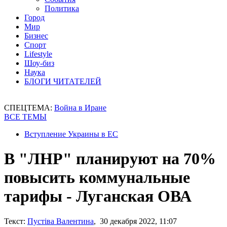
Политика
Город
Мир
Бизнес
Спорт
Lifestyle
Шоу-биз
Наука
БЛОГИ ЧИТАТЕЛЕЙ
СПЕЦТЕМА:
Война в Иране
ВСЕ ТЕМЫ
Вступление Украины в ЕС
В "ЛНР" планируют на 70%
повысить коммунальные
тарифы - Луганская ОВА
Текст:
Пустіва Валентина
, 30 декабря 2022, 11:07