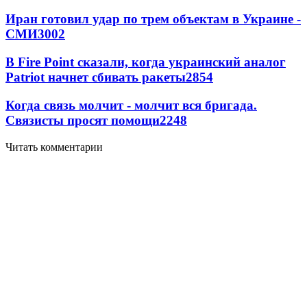
Иран готовил удар по трем объектам в Украине -
СМИ
3002
В Fire Point сказали, когда украинский аналог
Patriot начнет сбивать ракеты
2854
Когда связь молчит - молчит вся бригада.
Связисты просят помощи
2248
Читать комментарии