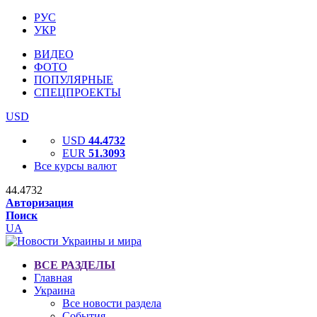
РУС
УКР
ВИДЕО
ФОТО
ПОПУЛЯРНЫЕ
СПЕЦПРОЕКТЫ
USD
USD
44.4732
EUR
51.3093
Все курсы валют
44.4732
Авторизация
Поиск
UA
ВСЕ РАЗДЕЛЫ
Главная
Украина
Все новости раздела
События