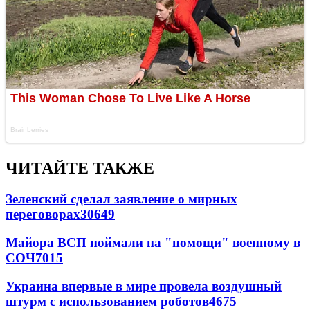
ЧИТАЙТЕ ТАКЖЕ
Зеленский сделал заявление о мирных
переговорах
30649
Майора ВСП поймали на "помощи" военному в
СОЧ
7015
Украина впервые в мире провела воздушный
штурм с использованием роботов
4675