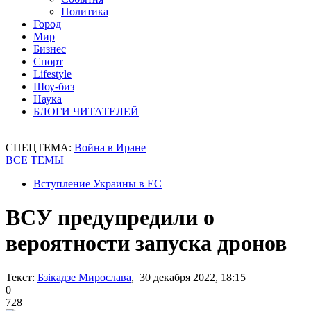
Политика
Город
Мир
Бизнес
Спорт
Lifestyle
Шоу-биз
Наука
БЛОГИ ЧИТАТЕЛЕЙ
СПЕЦТЕМА:
Война в Иране
ВСЕ ТЕМЫ
Вступление Украины в ЕС
ВСУ предупредили о
вероятности запуска дронов
Текст:
Бзікадзе Мирослава
, 30 декабря 2022, 18:15
0
728