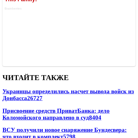
ЧИТАЙТЕ ТАКЖЕ
Украинцы определились насчет вывода войск из
Донбасса
26727
Присвоение средств ПриватБанка: дело
Коломойского направлено в суд
8404
ВСУ получили новое снаряжение Бундесвера:
что входит в комплект
5798