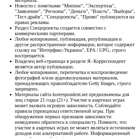
материала.
Новости с пометками "Мнение", "Экспертиза",
"Заявление", "Регионы", "Деньги", "Власть", "Выборы",
"Тест-драйв", "Спецпроекты", "Промо" публикуются на
правах рекламы.
Раздел Спецпроекты создается совместно с
коммерческими партнерами.
Любое копирование, публикация, републикация и
другое распространение информации, которое содержит
ссылку на "Интерфакс-Украина", EPA / UPG, строго
воспрещается.
Владелец веб-страницы в разделе Я- Корреспондент
является автор публикации.
Любое копирование, перепечатка и воспроизведение
фотографий и/или аудиовизуальных материалов,
принадлежащих правообладателю Getty Images, строго
запрещено.
Материалы сайта korrespondent.net предназначены для
лиц старше 21 года (21+). Участие в азартных играх
может вызвать игровую зависимость. Соблюдайте
правила (принципы) ответственной игры. При
обнаружении первых признаков зависимости
немедленно обратитесь к специалисту. Помните, что
участие в азартных играх не может являться источником
доходов или альтернативой работе. Информационный