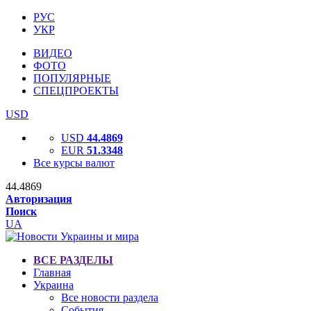
РУС
УКР
ВИДЕО
ФОТО
ПОПУЛЯРНЫЕ
СПЕЦПРОЕКТЫ
USD
USD
44.4869
EUR
51.3348
Все курсы валют
44.4869
Авторизация
Поиск
UA
ВСЕ РАЗДЕЛЫ
Главная
Украина
Все новости раздела
События