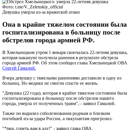
Фото: t.me/V_Zelenskiy_official
Девушка умерла из-за вражеской атаки
Она в крайне тяжелом состоянии была
госпитализирована в больницу после
обстрелов города армией РФ.
В Хмельницком утром 1 января скончалась 22-летняя девушка,
которая накануне получила ранения в результате обстрела
города армией РФ. Об этом сообщил глава Хмельницкой ОВА
Сергей Гамалий.
Вчера девушку с тяжелыми ранениями доставили в одну из
больниц. Но медики не смогли спасти ее жизнь.
"Девушка (22 года), которая в крайне тяжелом состоянии была
госпитализирована в больницу после обстрелов нашего
города, умерла от полученных травм", - заявил Гамалий.
Также он выразил соболезнования родным и близким
погибшей из-за удара России, а оккупантам пригрозил.
"*рки, гореть вам в аду!" - заявил глава ОВА.