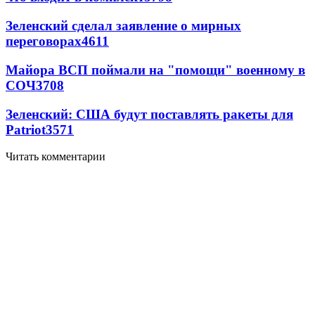
Зеленский сделал заявление о мирных
переговорах
4611
Майора ВСП поймали на "помощи" военному в
СОЧ
3708
Зеленский: США будут поставлять ракеты для
Patriot
3571
Читать комментарии