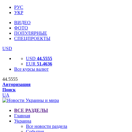
РУС
УКР
ВИДЕО
ФОТО
ПОПУЛЯРНЫЕ
СПЕЦПРОЕКТЫ
USD
USD
44.5555
EUR
51.4636
Все курсы валют
44.5555
Авторизация
Поиск
UA
ВСЕ РАЗДЕЛЫ
Главная
Украина
Все новости раздела
События