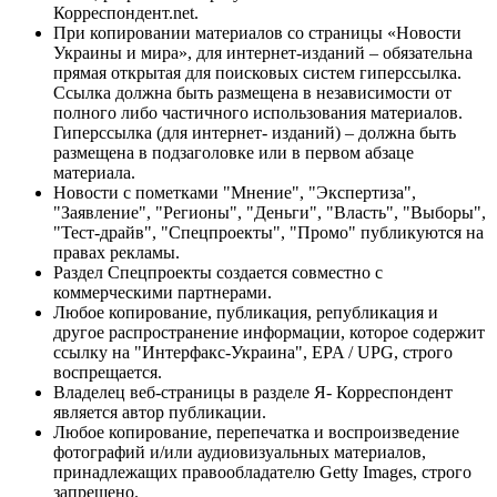
Корреспондент.net.
При копировании материалов со страницы «Новости
Украины и мира», для интернет-изданий – обязательна
прямая открытая для поисковых систем гиперссылка.
Ссылка должна быть размещена в независимости от
полного либо частичного использования материалов.
Гиперссылка (для интернет- изданий) – должна быть
размещена в подзаголовке или в первом абзаце
материала.
Новости с пометками "Мнение", "Экспертиза",
"Заявление", "Регионы", "Деньги", "Власть", "Выборы",
"Тест-драйв", "Спецпроекты", "Промо" публикуются на
правах рекламы.
Раздел Спецпроекты создается совместно с
коммерческими партнерами.
Любое копирование, публикация, републикация и
другое распространение информации, которое содержит
ссылку на "Интерфакс-Украина", EPA / UPG, строго
воспрещается.
Владелец веб-страницы в разделе Я- Корреспондент
является автор публикации.
Любое копирование, перепечатка и воспроизведение
фотографий и/или аудиовизуальных материалов,
принадлежащих правообладателю Getty Images, строго
запрещено.