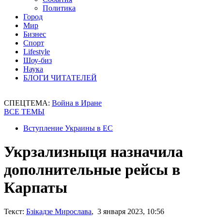
Политика
Город
Мир
Бизнес
Спорт
Lifestyle
Шоу-биз
Наука
БЛОГИ ЧИТАТЕЛЕЙ
СПЕЦТЕМА:
Война в Иране
ВСЕ ТЕМЫ
Вступление Украины в ЕС
Укрзализныця назначила
дополнительные рейсы в
Карпаты
Текст:
Бзікадзе Мирослава
, 3 января 2023, 10:56