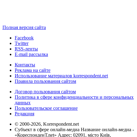
Полная версия сайта
Facebook
Twitter
RSS-ленты
E-mail рассылка
Контакты
Реклама на сайте
Использование материалов korrespondent.net
Правила пользования сайтом
Договор пользования сайтом
Политика в сфере конфиденциальности и персональных
данных
Пользовательское соглашение
Редакция
© 2000-2026, Korrespondent.net
Субъект в сфере онлайн-медиа Название онлайн-медиа -
«КореспонденТ.net» Адрес: 02091, місто Київ,