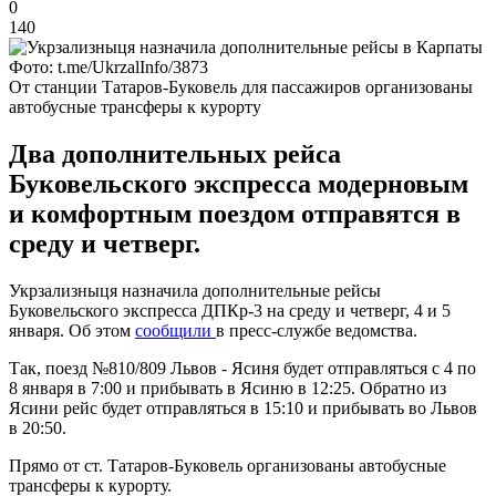
0
140
Фото: t.me/UkrzalInfo/3873
От станции Татаров-Буковель для пассажиров организованы
автобусные трансферы к курорту
Два дополнительных рейса
Буковельского экспресса модерновым
и комфортным поездом отправятся в
среду и четверг.
Укрзализныця назначила дополнительные рейсы
Буковельского экспресса ДПКр-3 на среду и четверг, 4 и 5
января. Об этом
сообщили
в пресс-службе ведомства.
Так, поезд №810/809 Львов - Ясиня будет отправляться с 4 по
8 января в 7:00 и прибывать в Ясиню в 12:25. Обратно из
Ясини рейс будет отправляться в 15:10 и прибывать во Львов
в 20:50.
Прямо от ст. Татаров-Буковель организованы автобусные
трансферы к курорту.