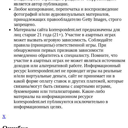
является автор публикации.
Любое копирование, перепечатка и воспроизведение
фотографий и/или аудиовизуальных материалов,
принадлежащих правообладателю Getty Images, строго
запрещено.
Материалы сайта korrespondent.net предназначены для
лиц старше 21 года (21+). Участие в азартных играх
может вызвать игровую зависимость. Соблюдайте
правила (принципы) ответственной игры. При
обнаружении первых признаков зависимости
немедленно обратитесь к специалисту. Помните, что
участие в азартных играх не может являться источником
доходов или альтернативой работе. Информационный
ресурс korrespondent.net не проводит игры на реальные
и/или виртуальные деньги, сайт не принимает ни в
какой форме оплату ставок и других платежей, которые
связаны/могут быть связаны с азартными играми,
букмекерами или тотализаторами. Какие-либо
материалы на информационном ресурсе
korrespondent.net публикуются исключительно в
информационных целях.
X