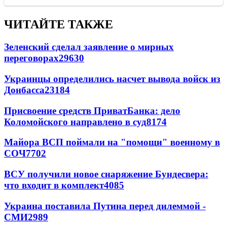
ЧИТАЙТЕ ТАКЖЕ
Зеленский сделал заявление о мирных
переговорах
29630
Украинцы определились насчет вывода войск из
Донбасса
23184
Присвоение средств ПриватБанка: дело
Коломойского направлено в суд
8174
Майора ВСП поймали на "помощи" военному в
СОЧ
7702
ВСУ получили новое снаряжение Бундесвера:
что входит в комплект
4085
Украина поставила Путина перед дилеммой -
СМИ
2989