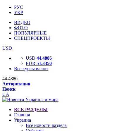
РУС
УКР
ВИДЕО
ФОТО
ПОПУЛЯРНЫЕ
СПЕЦПРОЕКТЫ
USD
USD
44.4886
EUR
51.3350
Все курсы валют
44.4886
Авторизация
Поиск
UA
ВСЕ РАЗДЕЛЫ
Главная
Украина
Все новости раздела
События