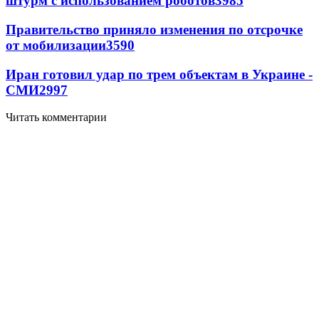
штурм с использованием роботов
3985
Правительство приняло изменения по отсрочке
от мобилизации
3590
Иран готовил удар по трем объектам в Украине -
СМИ
2997
Читать комментарии