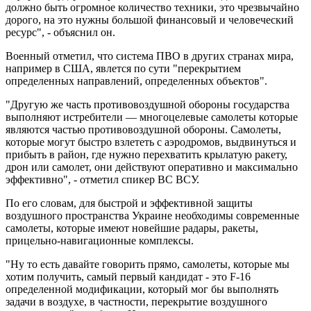
должно быть огромное количество техники, это чрезвычайно
дорого, на это нужны большой финансовый и человеческий
ресурс", - объяснил он.
Военный отметил, что система ПВО в других странах мира,
например в США, явлется по сути "перекрытием
определенных направлений, определенных объектов".
"Другую же часть противовоздушной обороны государства
выполняют истребители — многоцелевые самолеты которые
являются частью противовоздушной обороны. Самолеты,
которые могут быстро взлететь с аэродромов, выдвинуться и
прибыть в район, где нужно перехватить крылатую ракету,
дрон или самолет, они действуют оперативно и максимально
эффективно", - отметил спикер ВС ВСУ.
По его словам, для быстрой и эффективной защиты
воздушного пространства Украине необходимы современные
самолеты, которые имеют новейшие радары, ракеты,
прицельно-навигационные комплексы.
"Ну то есть давайте говорить прямо, самолеты, которые мы
хотим получить, самый первый кандидат - это F-16
определенной модификации, который мог бы выполнять
задачи в воздухе, в частности, перекрытие воздушного