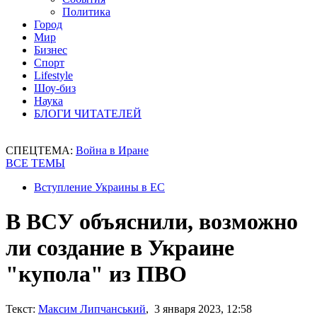
Политика
Город
Мир
Бизнес
Спорт
Lifestyle
Шоу-биз
Наука
БЛОГИ ЧИТАТЕЛЕЙ
СПЕЦТЕМА:
Война в Иране
ВСЕ ТЕМЫ
Вступление Украины в ЕС
В ВСУ объяснили, возможно
ли создание в Украине
"купола" из ПВО
Текст:
Максим Липчанський
, 3 января 2023, 12:58