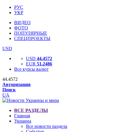
РУС
УКР
ВИДЕО
ФОТО
ПОПУЛЯРНЫЕ
СПЕЦПРОЕКТЫ
USD
USD
44.4572
EUR
51.2486
Все курсы валют
44.4572
Авторизация
Поиск
UA
ВСЕ РАЗДЕЛЫ
Главная
Украина
Все новости раздела
События