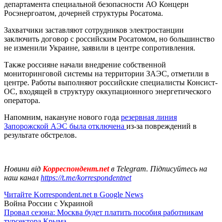
департамента специальной безопасности АО Концерн
Росэнергоатом, дочерней структуры Росатома.
Захватчики заставляют сотрудников электростанции
заключить договор с российским Росатомом, но большинство
не изменили Украине, заявили в центре сопротивления.
Также россияне начали внедрение собственной
мониторинговой системы на территории ЗАЭС, отметили в
центре. Работы выполняют российские специалисты Консист-
ОС, входящей в структуру оккупационного энергетического
оператора.
Напомним, накануне нового года
резервная линия
Запорожской АЭС была отключена
из-за повреждений в
результате обстрелов.
Новини від
Корреспондент.net
в Telegram. Підписуйтесь на
наш канал
https://t.me/korrespondentnet
Читайте Korrespondent.net в Google News
Война России с Украиной
Провал сезона: Москва будет платить пособия работникам
турсектора Крыма