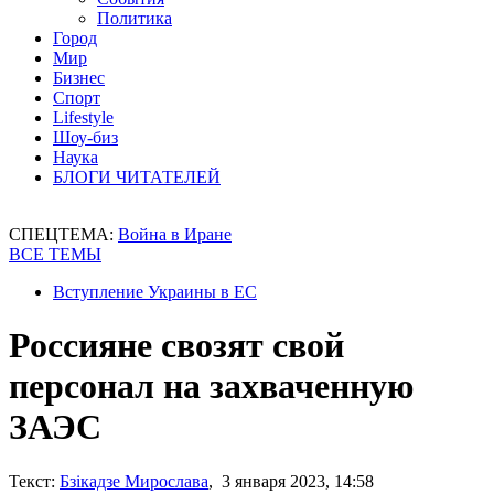
Политика
Город
Мир
Бизнес
Спорт
Lifestyle
Шоу-биз
Наука
БЛОГИ ЧИТАТЕЛЕЙ
СПЕЦТЕМА:
Война в Иране
ВСЕ ТЕМЫ
Вступление Украины в ЕС
Россияне свозят свой
персонал на захваченную
ЗАЭС
Текст:
Бзікадзе Мирослава
, 3 января 2023, 14:58