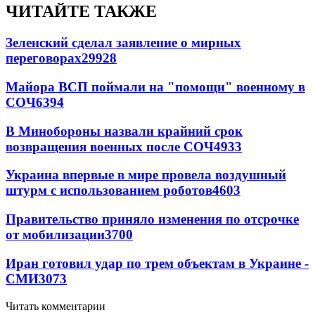
ЧИТАЙТЕ ТАКЖЕ
Зеленский сделал заявление о мирных
переговорах
29928
Майора ВСП поймали на "помощи" военному в
СОЧ
6394
В Минобороны назвали крайний срок
возвращения военных после СОЧ
4933
Украина впервые в мире провела воздушный
штурм с использованием роботов
4603
Правительство приняло изменения по отсрочке
от мобилизации
3700
Иран готовил удар по трем объектам в Украине -
СМИ
3073
Читать комментарии