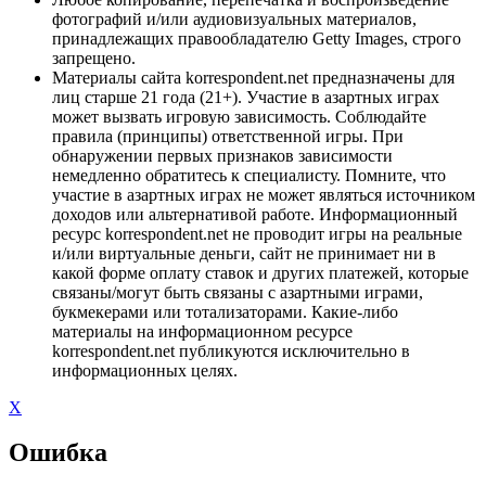
фотографий и/или аудиовизуальных материалов,
принадлежащих правообладателю Getty Images, строго
запрещено.
Материалы сайта korrespondent.net предназначены для
лиц старше 21 года (21+). Участие в азартных играх
может вызвать игровую зависимость. Соблюдайте
правила (принципы) ответственной игры. При
обнаружении первых признаков зависимости
немедленно обратитесь к специалисту. Помните, что
участие в азартных играх не может являться источником
доходов или альтернативой работе. Информационный
ресурс korrespondent.net не проводит игры на реальные
и/или виртуальные деньги, сайт не принимает ни в
какой форме оплату ставок и других платежей, которые
связаны/могут быть связаны с азартными играми,
букмекерами или тотализаторами. Какие-либо
материалы на информационном ресурсе
korrespondent.net публикуются исключительно в
информационных целях.
X
Ошибка