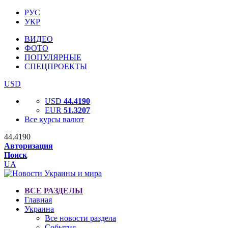
РУС
УКР
ВИДЕО
ФОТО
ПОПУЛЯРНЫЕ
СПЕЦПРОЕКТЫ
USD
USD
44.4190
EUR
51.3207
Все курсы валют
44.4190
Авторизация
Поиск
UA
ВСЕ РАЗДЕЛЫ
Главная
Украина
Все новости раздела
События