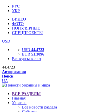
РУС
УКР
ВИДЕО
ФОТО
ПОПУЛЯРНЫЕ
СПЕЦПРОЕКТЫ
USD
USD
44.4723
EUR
51.3096
Все курсы валют
44.4723
Авторизация
Поиск
UA
ВСЕ РАЗДЕЛЫ
Главная
Украина
Все новости раздела
События