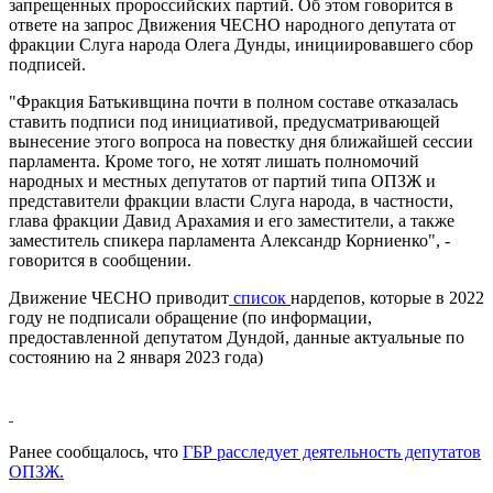
запрещенных пророссийских партий. Об этом говорится в
ответе на запрос Движения ЧЕСНО народного депутата от
фракции Слуга народа Олега Дунды, инициировавшего сбор
подписей.
"Фракция Батькивщина почти в полном составе отказалась
ставить подписи под инициативой, предусматривающей
вынесение этого вопроса на повестку дня ближайшей сессии
парламента. Кроме того, не хотят лишать полномочий
народных и местных депутатов от партий типа ОПЗЖ и
представители фракции власти Слуга народа, в частности,
глава фракции Давид Арахамия и его заместители, а также
заместитель спикера парламента Александр Корниенко", -
говорится в сообщении.
Движение ЧЕСНО приводит
список
нардепов, которые в 2022
году не подписали обращение (по информации,
предоставленной депутатом Дундой, данные актуальные по
состоянию на 2 января 2023 года)
Ранее сообщалось, что
ГБР расследует деятельность депутатов
ОПЗЖ.