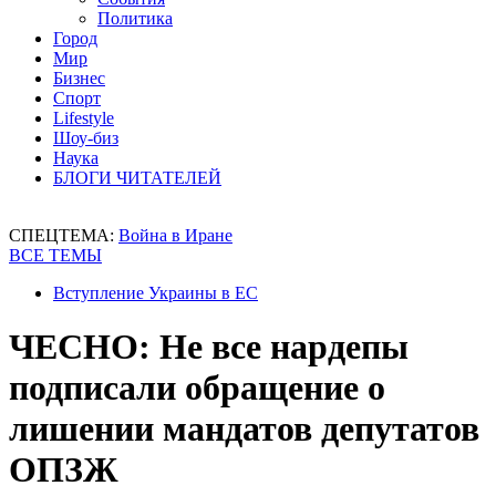
Политика
Город
Мир
Бизнес
Спорт
Lifestyle
Шоу-биз
Наука
БЛОГИ ЧИТАТЕЛЕЙ
СПЕЦТЕМА:
Война в Иране
ВСЕ ТЕМЫ
Вступление Украины в ЕС
ЧЕСНО: Не все нардепы
подписали обращение о
лишении мандатов депутатов
ОПЗЖ