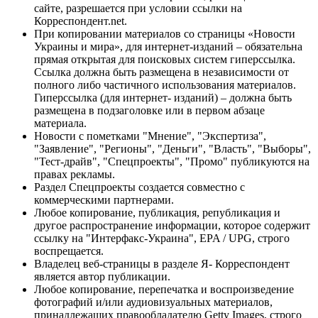
сайте, разрешается при условии ссылки на
Корреспондент.net.
При копировании материалов со страницы «Новости
Украины и мира», для интернет-изданий – обязательна
прямая открытая для поисковых систем гиперссылка.
Ссылка должна быть размещена в независимости от
полного либо частичного использования материалов.
Гиперссылка (для интернет- изданий) – должна быть
размещена в подзаголовке или в первом абзаце
материала.
Новости с пометками "Мнение", "Экспертиза",
"Заявление", "Регионы", "Деньги", "Власть", "Выборы",
"Тест-драйв", "Спецпроекты", "Промо" публикуются на
правах рекламы.
Раздел Спецпроекты создается совместно с
коммерческими партнерами.
Любое копирование, публикация, републикация и
другое распространение информации, которое содержит
ссылку на "Интерфакс-Украина", EPA / UPG, строго
воспрещается.
Владелец веб-страницы в разделе Я- Корреспондент
является автор публикации.
Любое копирование, перепечатка и воспроизведение
фотографий и/или аудиовизуальных материалов,
принадлежащих правообладателю Getty Images, строго