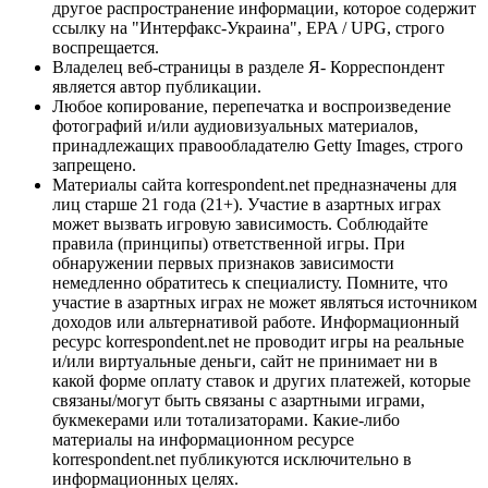
другое распространение информации, которое содержит
ссылку на "Интерфакс-Украина", EPA / UPG, строго
воспрещается.
Владелец веб-страницы в разделе Я- Корреспондент
является автор публикации.
Любое копирование, перепечатка и воспроизведение
фотографий и/или аудиовизуальных материалов,
принадлежащих правообладателю Getty Images, строго
запрещено.
Материалы сайта korrespondent.net предназначены для
лиц старше 21 года (21+). Участие в азартных играх
может вызвать игровую зависимость. Соблюдайте
правила (принципы) ответственной игры. При
обнаружении первых признаков зависимости
немедленно обратитесь к специалисту. Помните, что
участие в азартных играх не может являться источником
доходов или альтернативой работе. Информационный
ресурс korrespondent.net не проводит игры на реальные
и/или виртуальные деньги, сайт не принимает ни в
какой форме оплату ставок и других платежей, которые
связаны/могут быть связаны с азартными играми,
букмекерами или тотализаторами. Какие-либо
материалы на информационном ресурсе
korrespondent.net публикуются исключительно в
информационных целях.