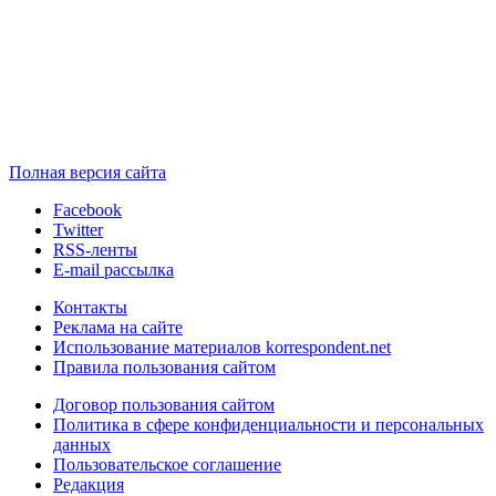
Полная версия сайта
Facebook
Twitter
RSS-ленты
E-mail рассылка
Контакты
Реклама на сайте
Использование материалов korrespondent.net
Правила пользования сайтом
Договор пользования сайтом
Политика в сфере конфиденциальности и персональных
данных
Пользовательское соглашение
Редакция