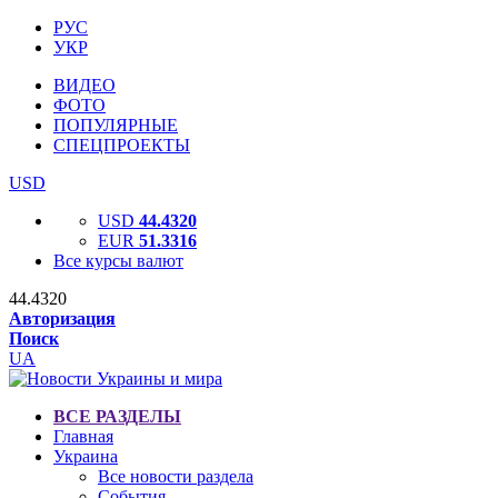
РУС
УКР
ВИДЕО
ФОТО
ПОПУЛЯРНЫЕ
СПЕЦПРОЕКТЫ
USD
USD
44.4320
EUR
51.3316
Все курсы валют
44.4320
Авторизация
Поиск
UA
ВСЕ РАЗДЕЛЫ
Главная
Украина
Все новости раздела
События