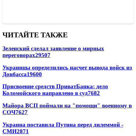
ЧИТАЙТЕ ТАКЖЕ
Зеленский сделал заявление о мирных
переговорах
29507
Украинцы определились насчет вывода войск из
Донбасса
19600
Присвоение средств ПриватБанка: дело
Коломойского направлено в суд
7682
Майора ВСП поймали на "помощи" военному в
СОЧ
7627
Украина поставила Путина перед дилеммой -
СМИ
2871