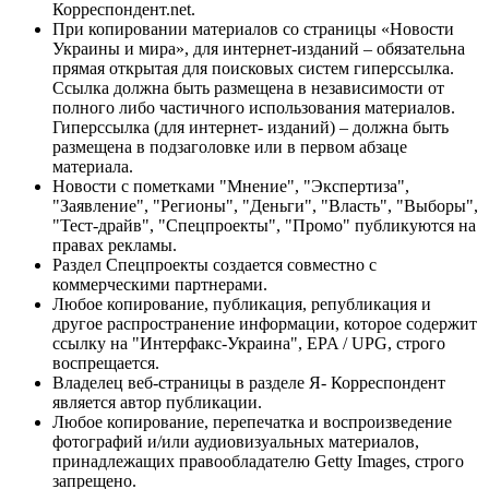
Корреспондент.net.
При копировании материалов со страницы «Новости
Украины и мира», для интернет-изданий – обязательна
прямая открытая для поисковых систем гиперссылка.
Ссылка должна быть размещена в независимости от
полного либо частичного использования материалов.
Гиперссылка (для интернет- изданий) – должна быть
размещена в подзаголовке или в первом абзаце
материала.
Новости с пометками "Мнение", "Экспертиза",
"Заявление", "Регионы", "Деньги", "Власть", "Выборы",
"Тест-драйв", "Спецпроекты", "Промо" публикуются на
правах рекламы.
Раздел Спецпроекты создается совместно с
коммерческими партнерами.
Любое копирование, публикация, републикация и
другое распространение информации, которое содержит
ссылку на "Интерфакс-Украина", EPA / UPG, строго
воспрещается.
Владелец веб-страницы в разделе Я- Корреспондент
является автор публикации.
Любое копирование, перепечатка и воспроизведение
фотографий и/или аудиовизуальных материалов,
принадлежащих правообладателю Getty Images, строго
запрещено.