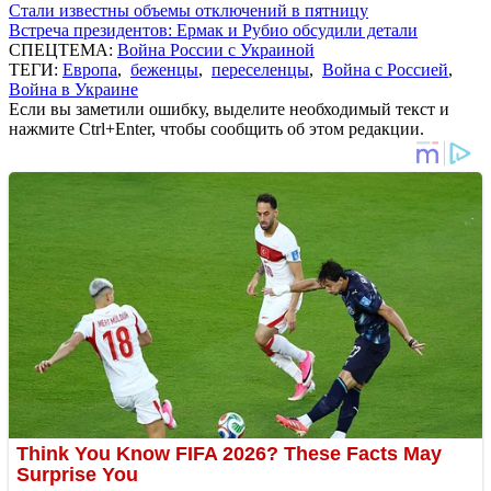
Стали известны объемы отключений в пятницу
Встреча президентов: Ермак и Рубио обсудили детали
СПЕЦТЕМА:
Война России с Украиной
ТЕГИ:
Европа
,
беженцы
,
переселенцы
,
Война с Россией
,
Война в Украине
Если вы заметили ошибку, выделите необходимый текст и
нажмите Ctrl+Enter, чтобы сообщить об этом редакции.