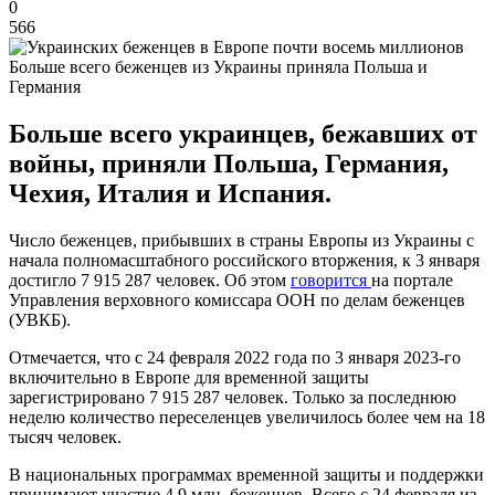
0
566
Больше всего беженцев из Украины приняла Польша и
Германия
Больше всего украинцев, бежавших от
войны, приняли Польша, Германия,
Чехия, Италия и Испания.
Число беженцев, прибывших в страны Европы из Украины с
начала полномасштабного российского вторжения, к 3 января
достигло 7 915 287 человек. Об этом
говорится
на портале
Управления верховного комиссара ООН по делам беженцев
(УВКБ).
Отмечается, что с 24 февраля 2022 года по 3 января 2023-го
включительно в Европе для временной защиты
зарегистрировано 7 915 287 человек. Только за последнюю
неделю количество переселенцев увеличилось более чем на 18
тысяч человек.
В национальных программах временной защиты и поддержки
принимают участие 4,9 млн. беженцев. Всего с 24 февраля из