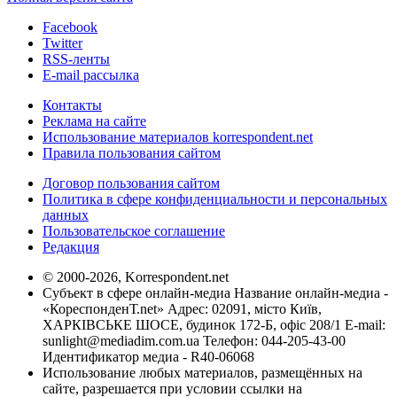
Facebook
Twitter
RSS-ленты
E-mail рассылка
Контакты
Реклама на сайте
Использование материалов korrespondent.net
Правила пользования сайтом
Договор пользования сайтом
Политика в сфере конфиденциальности и персональных
данных
Пользовательское соглашение
Редакция
© 2000-2026, Korrespondent.net
Субъект в сфере онлайн-медиа Название онлайн-медиа -
«КореспонденТ.net» Адрес: 02091, місто Київ,
ХАРКІВСЬКЕ ШОСЕ, будинок 172-Б, офіс 208/1 E-mail:
sunlight@mediadim.com.ua
Телефон: 044-205-43-00
Идентификатор медиа - R40-06068
Использование любых материалов, размещённых на
сайте, разрешается при условии ссылки на