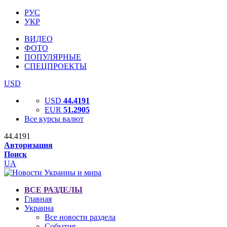
РУС
УКР
ВИДЕО
ФОТО
ПОПУЛЯРНЫЕ
СПЕЦПРОЕКТЫ
USD
USD
44.4191
EUR
51.2905
Все курсы валют
44.4191
Авторизация
Поиск
UA
ВСЕ РАЗДЕЛЫ
Главная
Украина
Все новости раздела
События