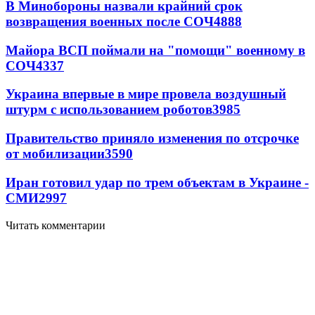
В Минобороны назвали крайний срок
возвращения военных после СОЧ
4888
Майора ВСП поймали на "помощи" военному в
СОЧ
4337
Украина впервые в мире провела воздушный
штурм с использованием роботов
3985
Правительство приняло изменения по отсрочке
от мобилизации
3590
Иран готовил удар по трем объектам в Украине -
СМИ
2997
Читать комментарии