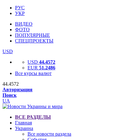
РУС
УКР
ВИДЕО
ФОТО
ПОПУЛЯРНЫЕ
СПЕЦПРОЕКТЫ
USD
USD
44.4572
EUR
51.2486
Все курсы валют
44.4572
Авторизация
Поиск
UA
ВСЕ РАЗДЕЛЫ
Главная
Украина
Все новости раздела
События