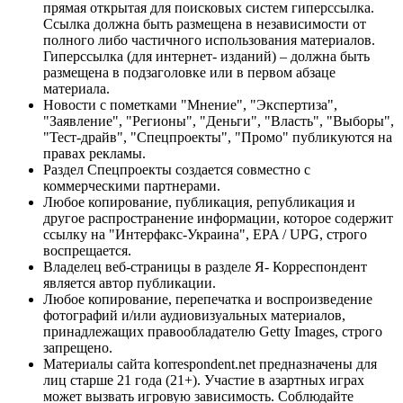
прямая открытая для поисковых систем гиперссылка.
Ссылка должна быть размещена в независимости от
полного либо частичного использования материалов.
Гиперссылка (для интернет- изданий) – должна быть
размещена в подзаголовке или в первом абзаце
материала.
Новости с пометками "Мнение", "Экспертиза",
"Заявление", "Регионы", "Деньги", "Власть", "Выборы",
"Тест-драйв", "Спецпроекты", "Промо" публикуются на
правах рекламы.
Раздел Спецпроекты создается совместно с
коммерческими партнерами.
Любое копирование, публикация, републикация и
другое распространение информации, которое содержит
ссылку на "Интерфакс-Украина", EPA / UPG, строго
воспрещается.
Владелец веб-страницы в разделе Я- Корреспондент
является автор публикации.
Любое копирование, перепечатка и воспроизведение
фотографий и/или аудиовизуальных материалов,
принадлежащих правообладателю Getty Images, строго
запрещено.
Материалы сайта korrespondent.net предназначены для
лиц старше 21 года (21+). Участие в азартных играх
может вызвать игровую зависимость. Соблюдайте