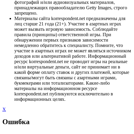
фотографий и/или аудиовизуальных материалов,
принадлежащих правообладателю Getty Images, строго
запрещено.
Материалы сайта korrespondent.net предназначены для
лиц старше 21 года (21+). Участие в азартных играх
может вызвать игровую зависимость. Соблюдайте
правила (принципы) ответственной игры. При
обнаружении первых признаков зависимости
немедленно обратитесь к специалисту. Помните, что
участие в азартных играх не может являться источником
доходов или альтернативой работе. Информационный
ресурс korrespondent.net не проводит игры на реальные
и/или виртуальные деньги, сайт не принимает ни в
какой форме оплату ставок и других платежей, которые
связаны/могут быть связаны с азартными играми,
букмекерами или тотализаторами. Какие-либо
материалы на информационном ресурсе
korrespondent.net публикуются исключительно в
информационных целях.
X
Ошибка