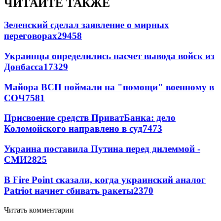
ЧИТАЙТЕ ТАКЖЕ
Зеленский сделал заявление о мирных
переговорах
29458
Украинцы определились насчет вывода войск из
Донбасса
17329
Майора ВСП поймали на "помощи" военному в
СОЧ
7581
Присвоение средств ПриватБанка: дело
Коломойского направлено в суд
7473
Украина поставила Путина перед дилеммой -
СМИ
2825
В Fire Point сказали, когда украинский аналог
Patriot начнет сбивать ракеты
2370
Читать комментарии