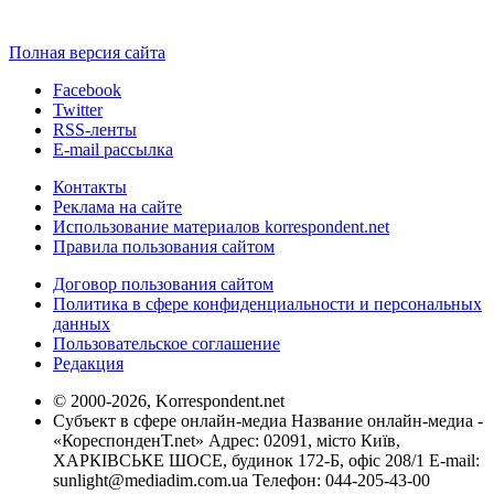
Полная версия сайта
Facebook
Twitter
RSS-ленты
E-mail рассылка
Контакты
Реклама на сайте
Использование материалов korrespondent.net
Правила пользования сайтом
Договор пользования сайтом
Политика в сфере конфиденциальности и персональных
данных
Пользовательское соглашение
Редакция
© 2000-2026, Korrespondent.net
Субъект в сфере онлайн-медиа Название онлайн-медиа -
«КореспонденТ.net» Адрес: 02091, місто Київ,
ХАРКІВСЬКЕ ШОСЕ, будинок 172-Б, офіс 208/1 E-mail:
sunlight@mediadim.com.ua
Телефон: 044-205-43-00