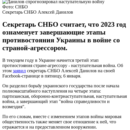
Фото: СНБО
Секретарь СНБО Алексей Данилов
Секретарь СНБО считает, что 2023 год
ознаменует завершающие этапы
противостояния Украины в войне со
страной-агрессором.
В текущем году в Украине начнется третий этап
протиостояния стране-агрессору - наступательная война. Об
этом
заявил
секретарь СНБО Алексей Данилов на своей
Facebook-странице в пятницу, 6 января.
Он разделил борьбу украинского государства после начала
полномасштабного наступления на четыре этапа:
партизанская, оборонно-контрнаступательная, наступательная
война, а завершающий этап "война справедливости и
возмездия".
По его словам, вместе с изменением этапов войны мировая
общественность также меняет свое отношение к ней, что
отражается и на предоставленном вооружении.