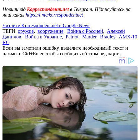
Новини від
Корреспондент.net
в Telegram. Підписуйтесь на
наш канал
https://t.me/korrespondentnet
Читайте Korrespondent.net в Google News
ТЕГИ:
оружие
,
вооружение
,
Война с Россией
,
Алексей
Данилов
,
Война в Украине
,
Patriot
,
Marder
,
Bradley
,
AMX-10
RC
Если вы заметили ошибку, выделите необходимый текст и
нажмите Ctrl+Enter, чтобы сообщить об этом редакции.