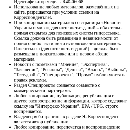
Идентификатор медиа - R40-06068
Использование любых материалов, размещённых на
сайте, разрешается при условии ссылки на
Корреспондент.net.
При копировании материалов со страницы «Новости
Украины и мира», для интернет-изданий – обязательна
прямая открытая для поисковых систем гиперссылка.
Ссылка должна быть размещена в независимости от
полного либо частичного использования материалов.
Гиперссылка (для интернет- изданий) – должна быть
размещена в подзаголовке или в первом абзаце
материала.
Новости с пометками "Мнение", "Экспертиза",
"Заявление", "Регионы", "Деньги", "Власть", "Выборы",
"Тест-драйв", "Спецпроекты", "Промо" публикуются на
правах рекламы.
Раздел Спецпроекты создается совместно с
коммерческими партнерами.
Любое копирование, публикация, републикация и
другое распространение информации, которое содержит
ссылку на "Интерфакс-Украина", EPA / UPG, строго
воспрещается.
Владелец веб-страницы в разделе Я- Корреспондент
является автор публикации.
Любое копирование, перепечатка и воспроизведение