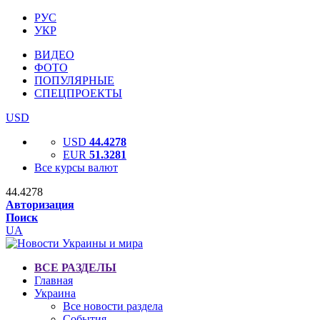
РУС
УКР
ВИДЕО
ФОТО
ПОПУЛЯРНЫЕ
СПЕЦПРОЕКТЫ
USD
USD
44.4278
EUR
51.3281
Все курсы валют
44.4278
Авторизация
Поиск
UA
ВСЕ РАЗДЕЛЫ
Главная
Украина
Все новости раздела
События