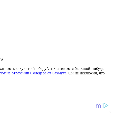
ЛА.
ь хоть какую-то "победу", захватив хотя бы какой-нибудь
ют на отрезании Соледара от Бахмута
. Он не исключил, что