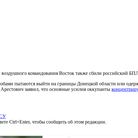
ые воздушного командования Восток также сбили российский БП
бами пытаются выйти на границы Донецкой области или одержат
 Арестович заявил, что основные усилия оккупанты
концентриру
СУ
те Ctrl+Enter, чтобы сообщить об этом редакции.