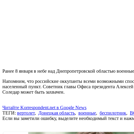
Ранее 8 января в небе над Днепропетровской областью военн
Напомним, что российские оккупанты всеми возможными спосо
населенный пункт. Советник главы Офиса президента Алексей
Соледар может быть захвачен.
Читайте Korrespondent.net в Google News
ТЕГИ:
вертолет
,
Донецкая область
,
военные
,
беспилотник
,
В
Если вы заметили ошибку, выделите необходимый текст и нажми