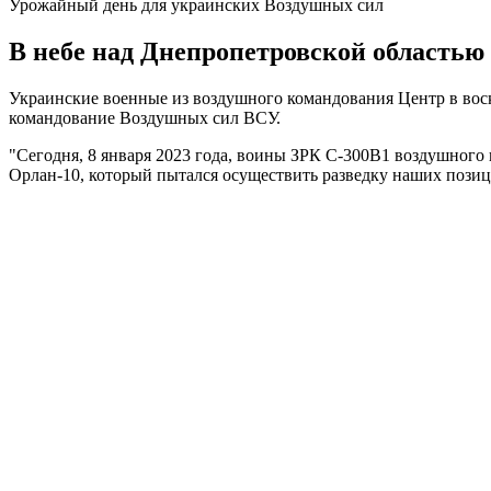
Урожайный день для украинских Воздушных сил
В небе над Днепропетровской область
Украинские военные из воздушного командования Центр в воск
командование Воздушных сил ВСУ.
"Сегодня, 8 января 2023 года, воины ЗРК С-300В1 воздушного
Орлан-10, который пытался осуществить разведку наших позиц