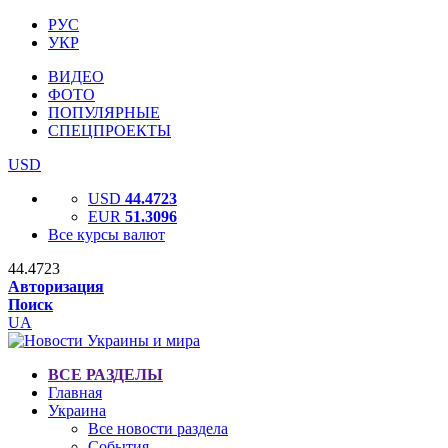
РУС
УКР
ВИДЕО
ФОТО
ПОПУЛЯРНЫЕ
СПЕЦПРОЕКТЫ
USD
USD
44.4723
EUR
51.3096
Все курсы валют
44.4723
Авторизация
Поиск
UA
ВСЕ РАЗДЕЛЫ
Главная
Украина
Все новости раздела
События