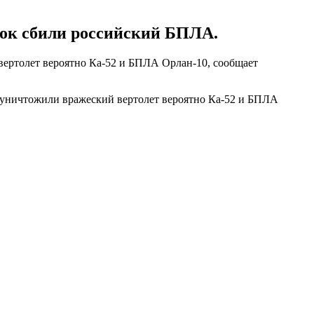
ток сбили российский БПЛА.
вертолет вероятно Ка-52 и БПЛА Орлан-10, сообщает
и уничтожили вражеский вертолет вероятно Ка-52 и БПЛА