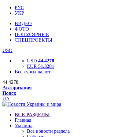
РУС
УКР
ВИДЕО
ФОТО
ПОПУЛЯРНЫЕ
СПЕЦПРОЕКТЫ
USD
USD
44.4278
EUR
51.3281
Все курсы валют
44.4278
Авторизация
Поиск
UA
ВСЕ РАЗДЕЛЫ
Главная
Украина
Все новости раздела
События