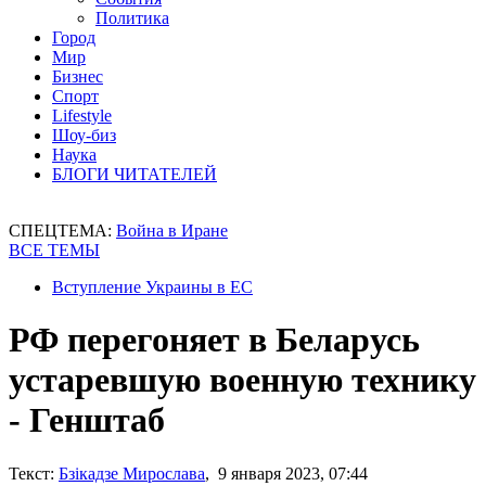
Политика
Город
Мир
Бизнес
Спорт
Lifestyle
Шоу-биз
Наука
БЛОГИ ЧИТАТЕЛЕЙ
СПЕЦТЕМА:
Война в Иране
ВСЕ ТЕМЫ
Вступление Украины в ЕС
РФ перегоняет в Беларусь
устаревшую военную технику
- Генштаб
Текст:
Бзікадзе Мирослава
, 9 января 2023, 07:44