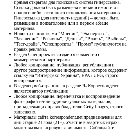
прямая открытая для поисковых систем гиперссылка.
Ссылка должна быть размещена в независимости от
полного либо частичного использования материалов.
Гиперссылка (для интернет- изданий) – должна быть
размещена в подзаголовке или в первом абзаце
материала.
Новости с пометками "Мнение", "Экспертиза",
"Заявление", "Регионы", "Деньги", "Власть", "Выборы",
"Тест-драйв", "Спецпроекты", "Промо" публикуются на
правах рекламы.
Раздел Спецпроекты создается совместно с
коммерческими партнерами.
Любое копирование, публикация, републикация и
другое распространение информации, которое содержит
ссылку на "Интерфакс-Украина", EPA / UPG, строго
воспрещается.
Владелец веб-страницы в разделе Я- Корреспондент
является автор публикации.
Любое копирование, перепечатка и воспроизведение
фотографий и/или аудиовизуальных материалов,
принадлежащих правообладателю Getty Images, строго
запрещено.
Материалы сайта korrespondent.net предназначены для
лиц старше 21 года (21+). Участие в азартных играх
может вызвать игровую зависимость. Соблюдайте