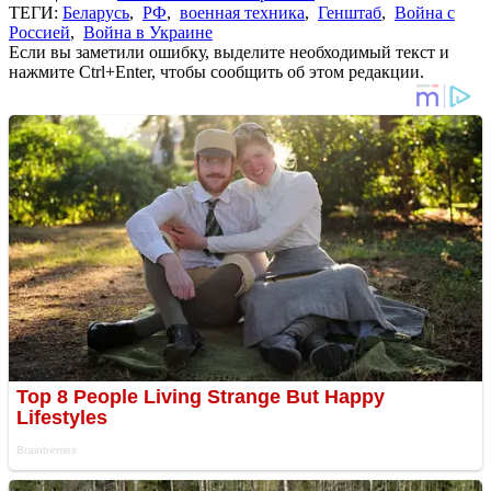
ТЕГИ:
Беларусь
,
РФ
,
военная техника
,
Генштаб
,
Война с
Россией
,
Война в Украине
Если вы заметили ошибку, выделите необходимый текст и
нажмите Ctrl+Enter, чтобы сообщить об этом редакции.