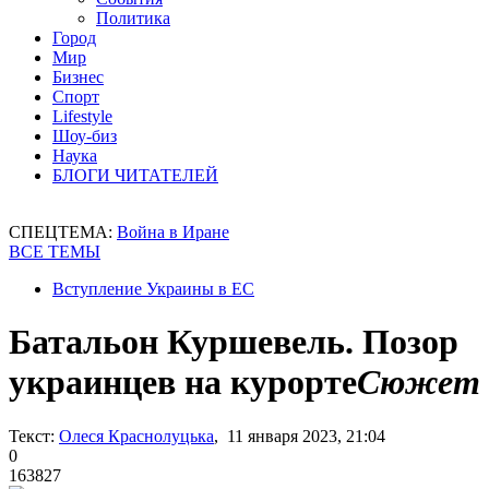
Политика
Город
Мир
Бизнес
Спорт
Lifestyle
Шоу-биз
Наука
БЛОГИ ЧИТАТЕЛЕЙ
СПЕЦТЕМА:
Война в Иране
ВСЕ ТЕМЫ
Вступление Украины в ЕС
Батальон Куршевель. Позор
украинцев на курорте
Сюжет
Текст:
Олеся Краснолуцька
, 11 января 2023, 21:04
0
163827