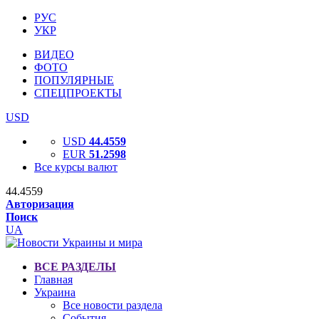
РУС
УКР
ВИДЕО
ФОТО
ПОПУЛЯРНЫЕ
СПЕЦПРОЕКТЫ
USD
USD
44.4559
EUR
51.2598
Все курсы валют
44.4559
Авторизация
Поиск
UA
ВСЕ РАЗДЕЛЫ
Главная
Украина
Все новости раздела
События