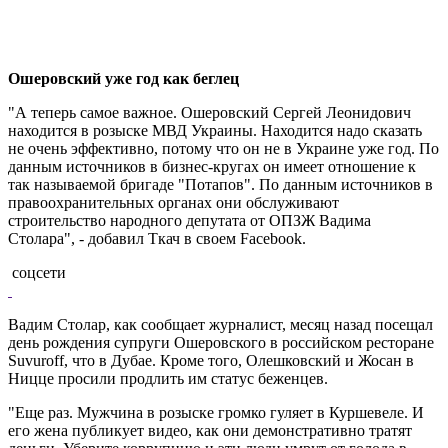
Ошеровский уже год как беглец
"А теперь самое важное. Ошеровский Сергей Леонидович
находится в розыске МВД Украины. Находится надо сказать
не очень эффективно, потому что он не в Украине уже год. По
данным источников в бизнес-кругах он имеет отношение к
так называемой бригаде "Потапов". По данным источников в
правоохранительных органах они обслуживают
строительство народного депутата от ОПЗЖ Вадима
Столара", - добавил Ткач в своем Facebook.
соцсети
Вадим Столар, как сообщает журналист, месяц назад посещал
день рождения супруги Ошеровского в российском ресторане
Suvuroff, что в Дубае. Кроме того, Олешковский и Жосан в
Ницце просили продлить им статус беженцев.
"Еще раз. Мужчина в розыске громко гуляет в Куршевеле. И
его жена публикует видео, как они демонстративно тратят