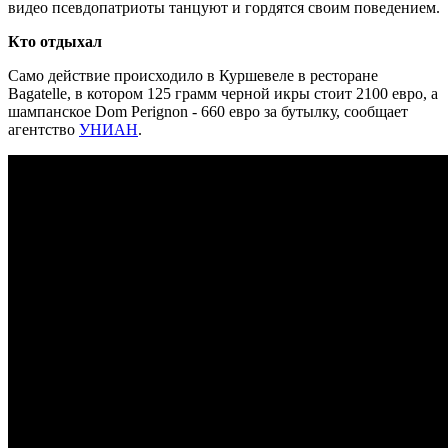
видео псевдопатриоты танцуют и гордятся своим поведением.
Кто отдыхал
Само действие происходило в Куршевеле в ресторане
Bagatelle, в котором 125 грамм черной икры стоит 2100 евро, а
шампанское Dom Perignon - 660 евро за бутылку, сообщает
агентство
УНИАН
.