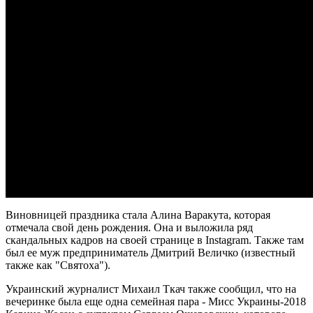
Виновницей праздника стала Алина Варакута, которая
отмечала свой день рождения. Она и выложила ряд
скандальных кадров на своей странице в Instagram. Также там
был ее муж предприниматель Дмитрий Величко (известный
также как "Святоха").
Украинский журналист Михаил Ткач также сообщил, что на
вечеринке была еще одна семейная пара - Мисс Украины-2018