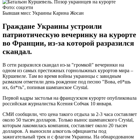
Фото: соцсети
Бывшая мисс Украины Карина Жосан
Граждане Украины устроили
патриотическую вечеринку на курорте
во Франции, из-за которой разразился
скандал.
В сети разразился скандал из-за "громкой" вечеринки на
одном из самых престижных горнолыжных курортов мира –
Куршевеле. Там во время войны украинцы с завидным
размахом отметили день рождение под песню "Вова, еб*шь
их, бл*ть", попивая шампанское Crystal.
Первой кадры застолья на французском курорте опубликовала
российская журналистка Ксения Собчак 10 января.
СМИ сообщили, что цена такого отдыха за 2-3 часа составляет
около 50 тысяч долларов. Только вынос шампанского Crystal,
которым лакомилась компания, составляет около 20 тысяч
долларов. А выносили алкоголь официанты под
зажигательный трек и с флагом Украины. На обнародованом