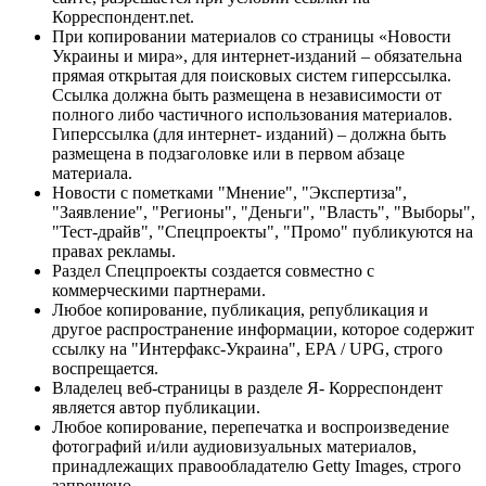
Корреспондент.net.
При копировании материалов со страницы «Новости
Украины и мира», для интернет-изданий – обязательна
прямая открытая для поисковых систем гиперссылка.
Ссылка должна быть размещена в независимости от
полного либо частичного использования материалов.
Гиперссылка (для интернет- изданий) – должна быть
размещена в подзаголовке или в первом абзаце
материала.
Новости с пометками "Мнение", "Экспертиза",
"Заявление", "Регионы", "Деньги", "Власть", "Выборы",
"Тест-драйв", "Спецпроекты", "Промо" публикуются на
правах рекламы.
Раздел Спецпроекты создается совместно с
коммерческими партнерами.
Любое копирование, публикация, републикация и
другое распространение информации, которое содержит
ссылку на "Интерфакс-Украина", EPA / UPG, строго
воспрещается.
Владелец веб-страницы в разделе Я- Корреспондент
является автор публикации.
Любое копирование, перепечатка и воспроизведение
фотографий и/или аудиовизуальных материалов,
принадлежащих правообладателю Getty Images, строго
запрещено.